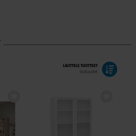
T
LAJITTELE
TUOTTEET
Uutuudet