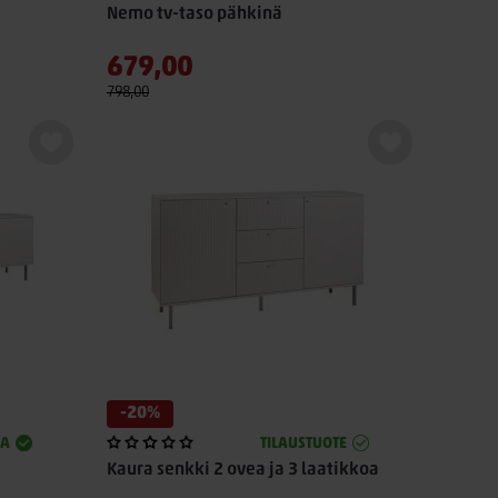
Nemo tv-taso pähkinä
679,00
798,00
-20%
SA
TILAUSTUOTE
Kaura senkki 2 ovea ja 3 laatikkoa