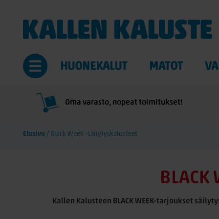
HUONEKALUT
MATOT
VA
Oma varasto, nopeat toimitukset!
Etusivu
/
Black Week -säilytyskalusteet
BLACK 
Kallen Kalusteen BLACK WEEK-tarjoukset säilytys