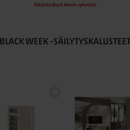
Takaisin Black Week-ryhmään
BLACK WEEK -SÄILYTYSKALUSTEE