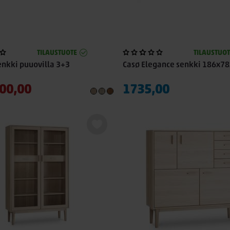
TILAUSTUOTE
TILAUSTUOT
enkki puuovilla 3+3
Casø Elegance senkki 186x7
00,00
1735,00