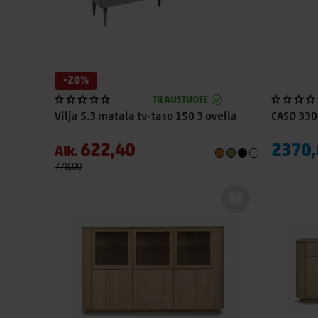
-20%
TILAUSTUOTE
Vilja 5.3 matala tv-taso 150 3 ovella
CASØ 330 
622,40
2370,
Alk.
778,00