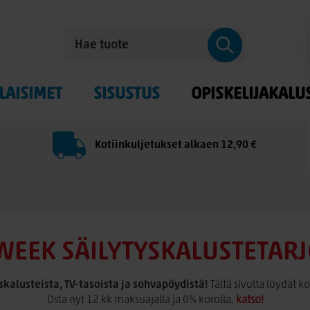
LAISIMET
SISUSTUS
OPISKELIJAKALU
Kotiinkuljetukset alkaen 12,90 €
WEEK SÄILYTYSKALUSTETAR
kalusteista, TV-tasoista ja sohvapöydistä!
Tältä sivulta löydät k
Osta nyt 12 kk maksuajalla ja 0% korolla,
katso!