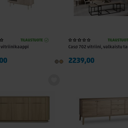
TILAUSTUOTE
TILAUSTUOT
vitriinikaappi
Casø 702 vitriini, valkaistu 
00
2239,00