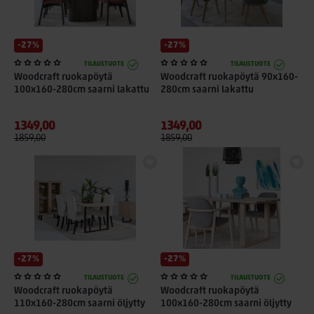
-27%
-27%
TILAUSTUOTE
TILAUSTUOTE
Woodcraft ruokapöytä
Woodcraft ruokapöytä 90x160-
100x160-280cm saarni lakattu
280cm saarni lakattu
1349,00
1349,00
1859,00
1859,00
-27%
-27%
TILAUSTUOTE
TILAUSTUOTE
Woodcraft ruokapöytä
Woodcraft ruokapöytä
110x160-280cm saarni öljytty
100x160-280cm saarni öljytty