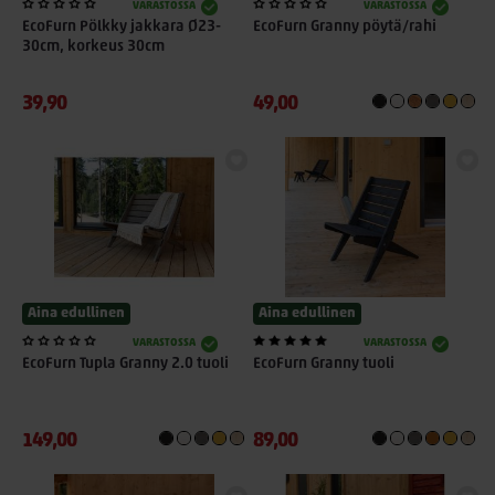
VARASTOSSA
VARASTOSSA
EcoFurn Pölkky jakkara Ø23-
EcoFurn Granny pöytä/rahi
30cm, korkeus 30cm
39,90
49,00
Aina edullinen
Aina edullinen
VARASTOSSA
VARASTOSSA
EcoFurn Tupla Granny 2.0 tuoli
EcoFurn Granny tuoli
149,00
89,00