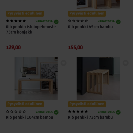
Pysyvästi edullinen
Pysyvästi edullinen
VARASTOSSA
VARASTOSSA
Rib penkin istuinpehmuste
Rib penkki 45cm bambu
73cm konjakki
129,00
155,00
Pysyvästi edullinen
Pysyvästi edullinen
VARASTOSSA
VARASTOSSA
Rib penkki 104cm bambu
Rib penkki 73cm bambu