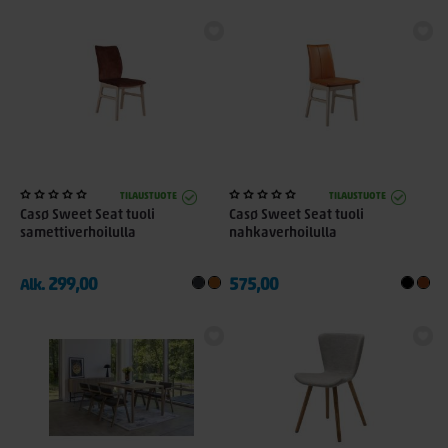
TILAUSTUOTE
TILAUSTUOTE
Casø Sweet Seat tuoli
Casø Sweet Seat tuoli
samettiverhoilulla
nahkaverhoilulla
299,00
575,00
Alk.