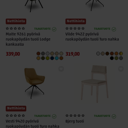
Nettihinta
Nettihinta
TILAUSTUOTE
TILAUSTUOTE
Malte 9261 pyörivä
Vilde 9422 pyörivä
ruokapöydän tuoli Lodge
ruokapöydän tuoli Turo nahka
kankaalla
339,00
319,00
+ 1
Nettihinta
TILAUSTUOTE
TILAUSTUOTE
Vesti 9420 pyörivä
Bjerg tuoli
ruokapöydän tuoli Turo nahka