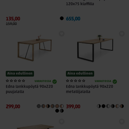
120x75 klaffilla
135,00
655,00
159,00
Aina edullinen
Aina edullinen
VARASTOSSA
VARASTOSSA
Edna lankkupöytä 90x220
Edna lankkupöytä 90x220
puujalalla
metallijalalla
299,00
399,00