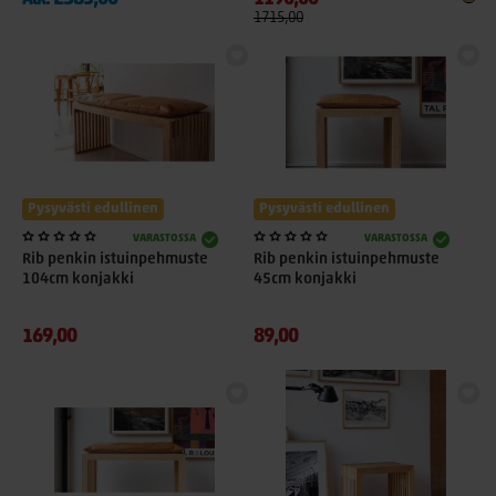
Alk.
1715,00
Pysyvästi edullinen
Pysyvästi edullinen
VARASTOSSA
VARASTOSSA
Rib penkin istuinpehmuste
Rib penkin istuinpehmuste
104cm konjakki
45cm konjakki
169,00
89,00