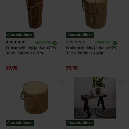
Aina edullinen
Aina edullinen
VARASTOSSA
VARASTOSSA
EcoFurn Pölkky jakkara Ø25-
EcoFurn Pölkky jakkara Ø25-
35cm, korkeus 60cm
35cm, korkeus 45cm
69,90
59,90
Aina edullinen
Aina edullinen