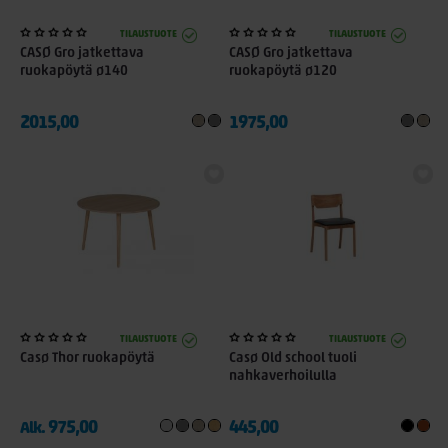
TILAUSTUOTE
TILAUSTUOTE
CASØ Gro jatkettava
CASØ Gro jatkettava
ruokapöytä ø140
ruokapöytä ø120
2015,00
1975,00
TILAUSTUOTE
TILAUSTUOTE
Casø Thor ruokapöytä
Casø Old school tuoli
nahkaverhoilulla
975,00
445,00
Alk.