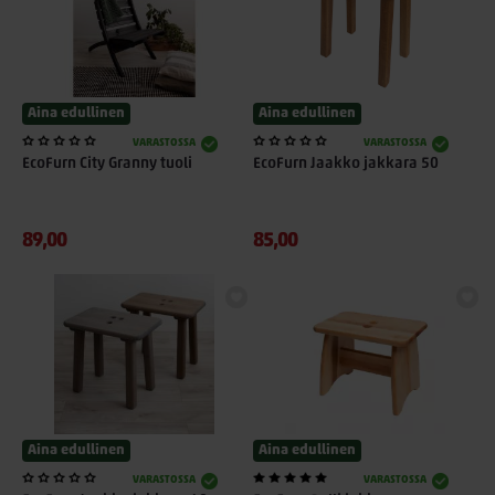
Aina edullinen
Aina edullinen
VARASTOSSA
VARASTOSSA
EcoFurn City Granny tuoli
EcoFurn Jaakko jakkara 50
89,00
85,00
Aina edullinen
Aina edullinen
VARASTOSSA
VARASTOSSA