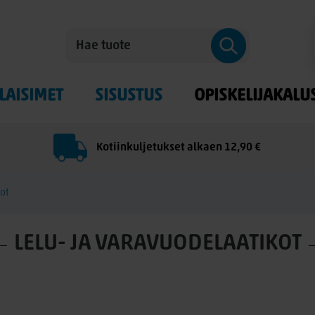
LAISIMET
SISUSTUS
OPISKELIJAKALU
Kotiinkuljetukset alkaen 12,90 €
kot
LELU- JA VARAVUODELAATIKOT