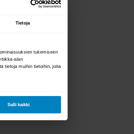
Tietoja
 ominaisuuksien tukemiseen
tiikka-alan
ka
ietoja muihin tietoihin, joita
Salli kaikki