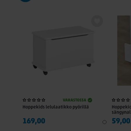
VARASTOSSA
Hoppekids lelulaatikko pyörillä
Hoppekid
sängynal
169,00
59,00