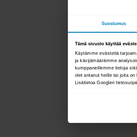
Suostumus
Tämä sivusto käyttää eväste
Käytämme evästeitä tarjoama
ja kävijämäärämme analysoim
E
kumppaneillemme tietoja siitä
olet antanut heille tai joita o
Lisätietoa Googlen tietosuoj