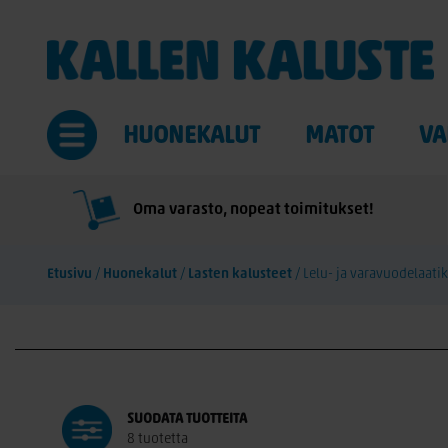
HUONEKALUT
MATOT
VA
Oma varasto, nopeat toimitukset!
Etusivu
/
Huonekalut
/
Lasten kalusteet
/
Lelu- ja varavuodelaati
SUODATA
TUOTTEITA
8 tuotetta