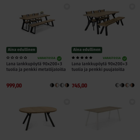
Aina edullinen
Aina edullinen
VARASTOSSA
VARASTOSSA
Lana lankkupöytä 90x200+3
Lana lankkupöytä 90x200+3
tuolia ja penkki metallijaloilla
tuolia ja penkki puujaloilla
999,00
745,00