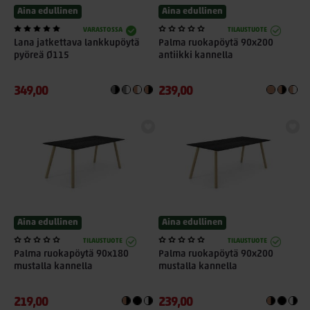
Aina edullinen
Aina edullinen
VARASTOSSA
TILAUSTUOTE
Lana jatkettava lankkupöytä
Palma ruokapöytä 90x200
pyöreä Ø115
antiikki kannella
349,00
239,00
Aina edullinen
Aina edullinen
TILAUSTUOTE
TILAUSTUOTE
Palma ruokapöytä 90x180
Palma ruokapöytä 90x200
mustalla kannella
mustalla kannella
219,00
239,00