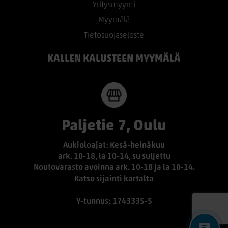
Yritysmyynti
Myymälä
Tietosuojaseloste
KALLEN KALUSTEEN MYYMÄLÄ
Paljetie 7, Oulu
Aukioloajat: Kesä-heinäkuu
ark. 10-18, la 10-14, su suljettu
Noutovarasto avoinna ark. 10-18 ja la 10-14.
Katso sijainti kartalta
Y-tunnus: 1743335-5