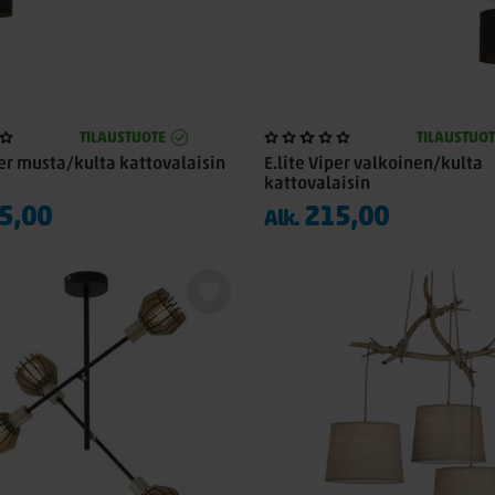
TILAUSTUOTE
TILAUSTUOT
per musta/kulta kattovalaisin
E.lite Viper valkoinen/kulta
kattovalaisin
5,00
215,00
Alk.