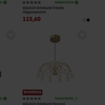
SA
VARASTOSSA
Valaisin Grönlund Trendo
riippuvalaisin
115,60
Nettihinta
SA
TILAUSTUOTE
Valaisin Grönlund Parasol