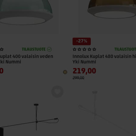
-27%
TILAUSTUOTE
TILAUSTUOT
uplat 400 valaisin veden
Innolux Kuplat 480 valaisin h
 Yki Nummi
Yki Nummi
0
219,00
299,00