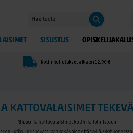
LAISIMET
SISUSTUS
OPISKELIJAKALU
Kotiinkuljetukset alkaen 12,90 €
JA KATTOVALAISIMET TEKEV
Riippu- ja kattovalaisimet kotiin ja toimistoon
seen kotiin – ne tuovat tilaan sekä valoa että tyyliä. Olohuoneessa