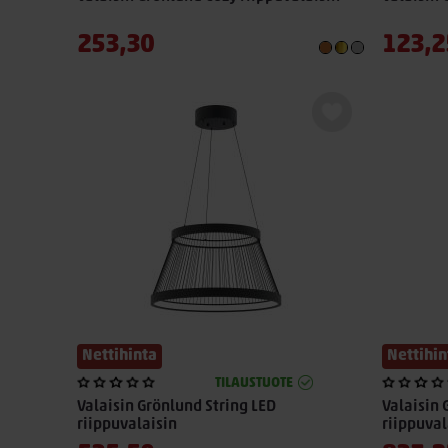
253,30
123,2
Nettihinta
Nettihin
TILAUSTUOTE
Valaisin Grönlund String LED
Valaisin
riippuvalaisin
riippuval