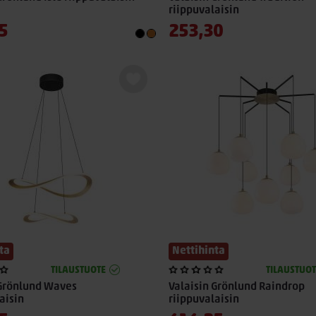
riippuvalaisin
5
253,30
ta
Nettihinta
TILAUSTUOTE
TILAUSTUOT
 Grönlund Waves
Valaisin Grönlund Raindrop
aisin
riippuvalaisin