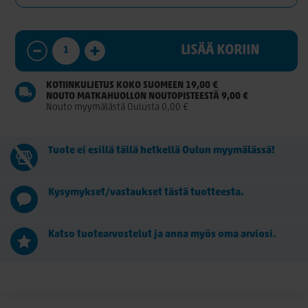
LISÄÄ KORIIN
KOTIINKULJETUS KOKO SUOMEEN 19,00 €
NOUTO MATKAHUOLLON NOUTOPISTEESTÄ 9,00 €
Nouto myymälästä Oulusta 0,00 €
Tuote ei esillä tällä hetkellä Oulun myymälässä!
Kysymykset/vastaukset tästä tuotteesta.
Katso tuotearvostelut ja anna myös oma arviosi.