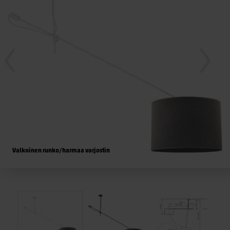
Valkoinen runko/harmaa varjostin