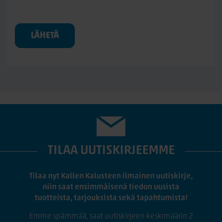
LÄHETÄ
TILAA UUTISKIRJEEMME
Tilaa nyt Kallen Kalusteen ilmainen uutiskirje,
niin saat ensimmäisenä tiedon uusista
tuotteista, tarjouksista sekä tapahtumista!
Emme spämmää, saat uutiskirjeen keskimäärin 2