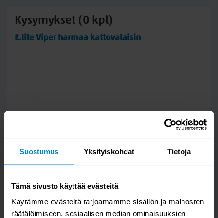
Kysymykset (0 kpl)
E.lite Viper harmaa kattovalaisin
Suostumus
Yksityiskohdat
Tietoja
Tämä sivusto käyttää evästeitä
Käytämme evästeitä tarjoamamme sisällön ja mainosten
räätälöimiseen, sosiaalisen median ominaisuuksien