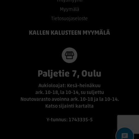
Yritysmyynti
Myymälä
Tietosuojaseloste
KALLEN KALUSTEEN MYYMÄLÄ
Paljetie 7, Oulu
Aukioloajat: Kesä-heinäkuu
ark. 10-18, la 10-14, su suljettu
Noutovarasto avoinna ark. 10-18 ja la 10-14.
Katso sijainti kartalta
Y-tunnus: 1743335-5