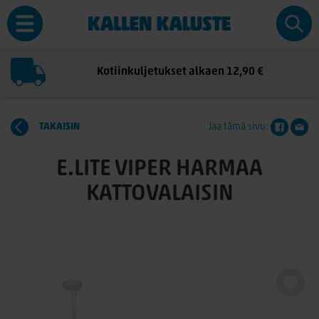
Kotiinkuljetukset alkaen 12,90 €
TAKAISIN
Jaa tämä sivu:
E.LITE VIPER HARMAA
KATTOVALAISIN