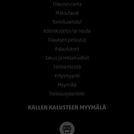
Tilausseuranta
Maksutavat
Toimitusehdot
Kotiinkuljetus tai nouto
Tilauksen peruutus
Palautukset
Takuu ja reklamaatiot
Tietoa meistä
Yritysmyynti
Myymälä
Tietosuojaseloste
KALLEN KALUSTEEN MYYMÄLÄ