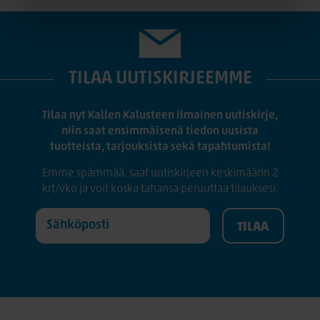
TILAA UUTISKIRJEEMME
Tilaa nyt Kallen Kalusteen ilmainen uutiskirje,
niin saat ensimmäisenä tiedon uusista
tuotteista, tarjouksista sekä tapahtumista!
Emme spämmää, saat uutiskirjeen keskimäärin 2
krt/vko ja voit koska tahansa peruuttaa tilauksesi.