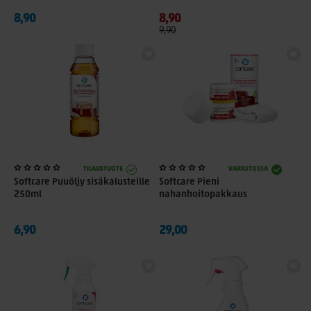
8,90
8,90
9,90
TILAUSTUOTE
VARASTOSSA
Softcare Puuöljy sisäkalusteille
Softcare Pieni
250ml
nahanhoitopakkaus
6,90
29,00