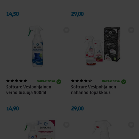
14,50
29,00
VARASTOSSA
VARASTOSSA
Softcare Vesipohjainen
Softcare Vesipohjainen
verhoilusuoja 500ml
nahanhoitopakkaus
14,90
29,00