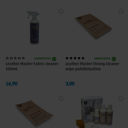
VARASTOSSA
VARASTOSSA
Leather Master Fabric cleaner
Leather Master Strong Cleaner
500ml
wipe puhdistusliina
16,90
3,00