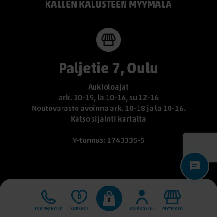
KALLEN KALUSTEEN MYYMÄLÄ
Paljetie 7, Oulu
Aukioloajat
ark. 10-19, la 10-16, su 12-16
Noutovarasto avoinna ark. 10-18 ja la 10-16.
Katso sijainti kartalta
Y-tunnus: 1743335-5
0
0
OTA YHTEYTTÄ
SUOSIKIT
ASIAKASTILI
MYYMÄLÄ