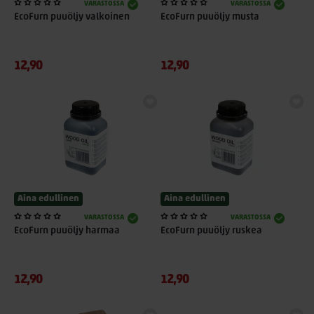
VARASTOSSA
VARASTOSSA
EcoFurn puuöljy valkoinen
EcoFurn puuöljy musta
12,90
12,90
Aina edullinen
Aina edullinen
VARASTOSSA
VARASTOSSA
EcoFurn puuöljy harmaa
EcoFurn puuöljy ruskea
12,90
12,90