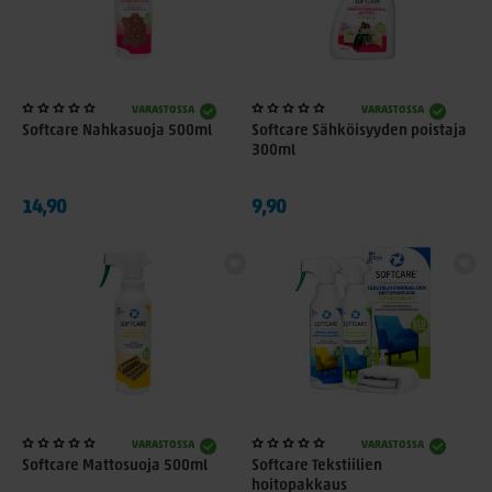
VARASTOSSA
VARASTOSSA
Softcare Nahkasuoja 500ml
Softcare Sähköisyyden poistaja
300ml
14,90
9,90
VARASTOSSA
VARASTOSSA
Softcare Mattosuoja 500ml
Softcare Tekstiilien
hoitopakkaus