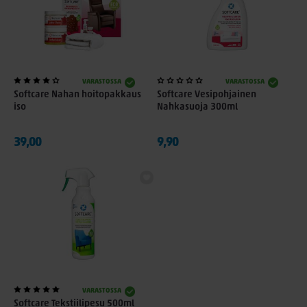
VARASTOSSA
VARASTOSSA
Softcare Nahan hoitopakkaus
Softcare Vesipohjainen
iso
Nahkasuoja 300ml
39,00
9,90
VARASTOSSA
Softcare Tekstiilipesu 500ml