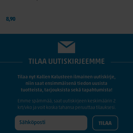
8,90
TILAA UUTISKIRJEEMME
Tilaa nyt Kallen Kalusteen ilmainen uutiskirje,
niin saat ensimmäisenä tiedon uusista
tuotteista, tarjouksista sekä tapahtumista!
Emme spämmää, saat uutiskirjeen keskimäärin 2
krt/vko ja voit koska tahansa peruuttaa tilauksesi.