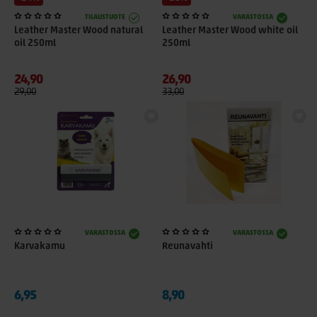
TILAUSTUOTE
VARASTOSSA
Leather Master Wood natural
Leather Master Wood white oil
oil 250ml
250ml
24,90
26,90
29,00
33,00
VARASTOSSA
VARASTOSSA
Karvakamu
Reunavahti
6,95
8,90