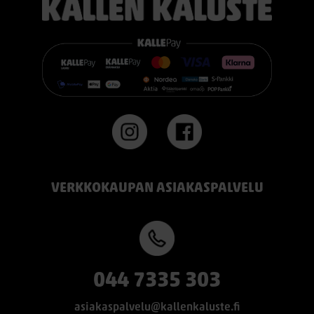
VERKKOKAUPAN ASIAKASPALVELU
044 7335 303
asiakaspalvelu@kallenkaluste.fi