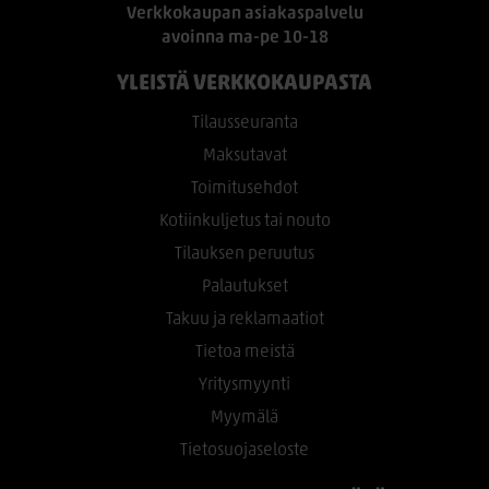
Verkkokaupan asiakaspalvelu
avoinna ma-pe 10-18
YLEISTÄ VERKKOKAUPASTA
Tilausseuranta
Maksutavat
Toimitusehdot
Kotiinkuljetus tai nouto
Tilauksen peruutus
Palautukset
Takuu ja reklamaatiot
Tietoa meistä
Yritysmyynti
Myymälä
Tietosuojaseloste