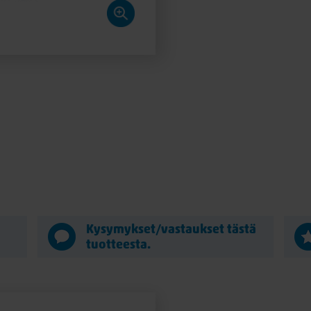
ä
Kysymykset/vastaukset tästä
tuotteesta.