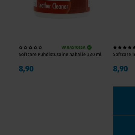
VARASTOSSA
Softcare Puhdistusaine nahalle 120 ml
Softcare T
8,90
8,90