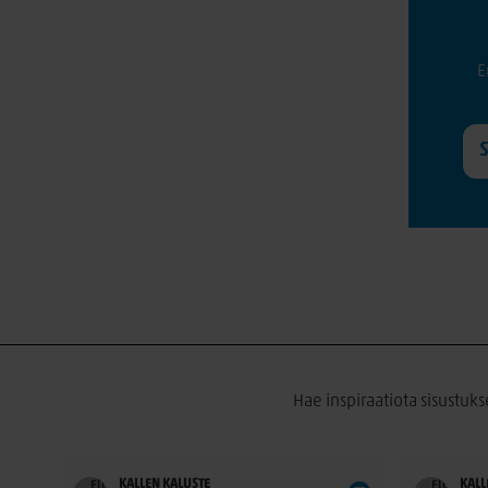
E
Hae inspiraatiota sisustuks
KALLEN KALUSTE
KALL