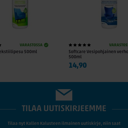
VARASTOSSA
VARASTOS
ekstiilipesu 500ml
Softcare Vesipohjainen verh
500ml
14,90
TILAA UUTISKIRJEEMME
Tilaa nyt Kallen Kalusteen ilmainen uutiskirje, niin saat