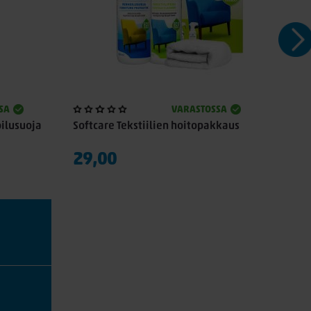
SA
VARASTOSSA
oilusuoja
Softcare Tekstiilien hoitopakkaus
Sof
29,00
14