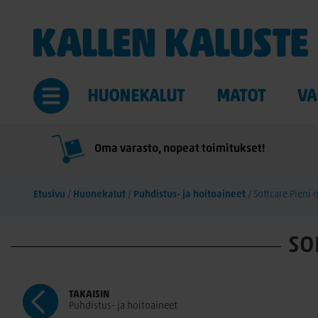
HUONEKALUT
MATOT
VA
Oma varasto, nopeat toimitukset!
Etusivu
/
Huonekalut
/
Puhdistus- ja hoitoaineet
/
Softcare Pieni
SO
TAKAISIN
Puhdistus- ja hoitoaineet