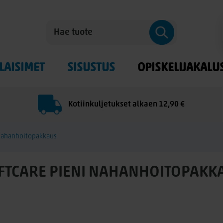
LAISIMET
SISUSTUS
OPISKELIJAKALU
Kotiinkuljetukset alkaen 12,90 €
 nahanhoitopakkaus
FTCARE PIENI NAHANHOITOPAKK