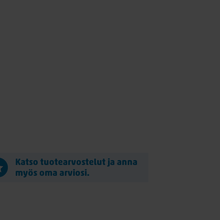
Katso tuotearvostelut ja anna
myös oma arviosi.