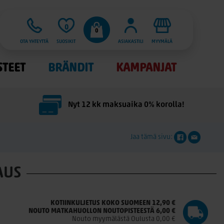
0
0
OTA YHTEYTTÄ
SUOSIKIT
ASIAKASTILI
MYYMÄLÄ
STEET
BRÄNDIT
KAMPANJAT
Nyt 12 kk maksuaika 0% korolla!
Jaa tämä sivu:
AUS
KOTIINKULJETUS KOKO SUOMEEN 12,90 €
NOUTO MATKAHUOLLON NOUTOPISTEESTÄ 6,00 €
Nouto myymälästä Oulusta 0,00 €