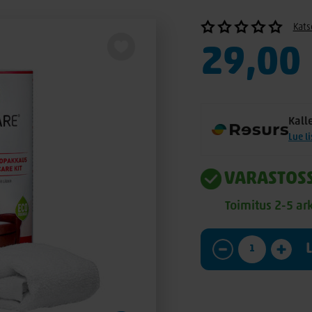
Kats
29,00
Kall
Lue l
VARASTOS
Toimitus 2-5 ar