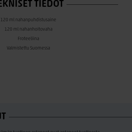
EKNISET TIEDOT
120 ml nahanpuhdistusaine
120 ml nahanhoitovaha
Froteeliina
Valmistettu Suomessa
UT