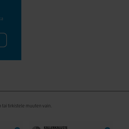
ka
 tai tirkistele muuten vain.
KALLENKALUSTE