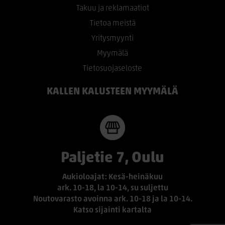
Takuu ja reklamaatiot
Tietoa meistä
Yritysmyynti
Myymälä
Tietosuojaseloste
KALLEN KALUSTEEN MYYMÄLÄ
Paljetie 7, Oulu
Aukioloajat: Kesä-heinäkuu
ark. 10-18, la 10-14, su suljettu
Noutovarasto avoinna ark. 10-18 ja la 10-14.
Katso sijainti kartalta