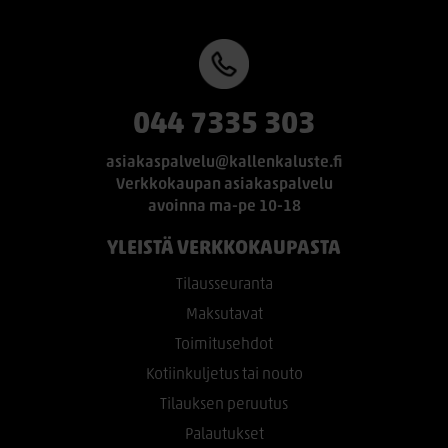
044 7335 303
asiakaspalvelu@kallenkaluste.fi
Verkkokaupan asiakaspalvelu
avoinna ma-pe 10-18
YLEISTÄ VERKKOKAUPASTA
Tilausseuranta
Maksutavat
Toimitusehdot
Kotiinkuljetus tai nouto
Tilauksen peruutus
Palautukset