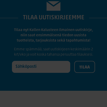
TILAA UUTISKIRJEEMME
Tilaa nyt Kallen Kalusteen ilmainen uutiskirje,
niin saat ensimmäisenä tiedon uusista
tuotteista, tarjouksista sekä tapahtumista!
Emme spämmää, saat uutiskirjeen keskimäärin 2
krt/vko ja voit koska tahansa peruuttaa tilauksesi.