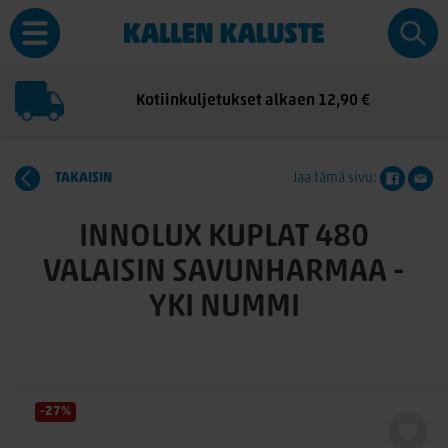
Kotiinkuljetukset alkaen 12,90 €
TAKAISIN
Jaa tämä sivu:
INNOLUX KUPLAT 480
VALAISIN SAVUNHARMAA -
YKI NUMMI
-27%