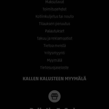
Maksutavat
Toimitusehdot
Kotiinkuljetus tai nouto
Tilauksen peruutus
Palautukset
Takuu ja reklamaatiot
Tietoa meistä
Yritysmyynti
Myymälä
Tietosuojaseloste
KALLEN KALUSTEEN MYYMÄLÄ