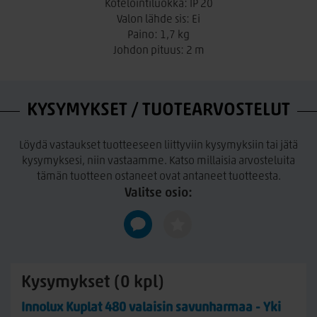
Kotelointiluokka: IP 20
Valon lähde sis: Ei
Paino: 1,7 kg
Johdon pituus: 2 m
KYSYMYKSET / TUOTEARVOSTELUT
Löydä vastaukset tuotteeseen liittyviin kysymyksiin tai jätä
kysymyksesi, niin vastaamme. Katso millaisia arvosteluita
tämän tuotteen ostaneet ovat antaneet tuotteesta.
Valitse osio:
Kysymykset (0 kpl)
Innolux Kuplat 480 valaisin savunharmaa - Yki