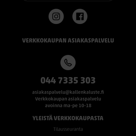
VERKKOKAUPAN ASIAKASPALVELU
044 7335 303
asiakaspalvelu@kallenkaluste.fi
Verkkokaupan asiakaspalvelu
avoinna ma-pe 10-18
YLEISTÄ VERKKOKAUPASTA
Tilausseuranta