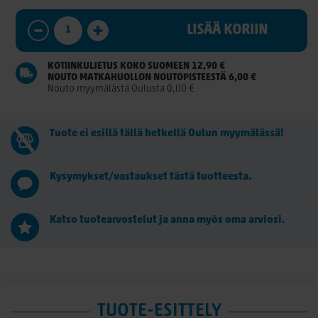
LISÄÄ KORIIN
KOTIINKULJETUS KOKO SUOMEEN 12,90 €
NOUTO MATKAHUOLLON NOUTOPISTEESTÄ 6,00 €
Nouto myymälästä Oulusta 0,00 €
Tuote ei esillä tällä hetkellä Oulun myymälässä!
Kysymykset/vastaukset tästä tuotteesta.
Katso tuotearvostelut ja anna myös oma arviosi.
TUOTE-ESITTELY