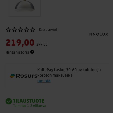
Katso arviot
219,00
299,00
Hintahistoria
KallePay Lasku, 30-60 pv kuluton ja
koroton maksuaika
Lue lisää
TILAUSTUOTE
Toimitus 1-2 viikossa