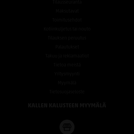
Tilausseuranta
Maksutavat
Toimitusehdot
Kotiinkuljetus tai nouto
Tilauksen peruutus
Palautukset
Takuu ja reklamaatiot
Tietoa meistä
Yritysmyynti
Myymälä
Tietosuojaseloste
KALLEN KALUSTEEN MYYMÄLÄ