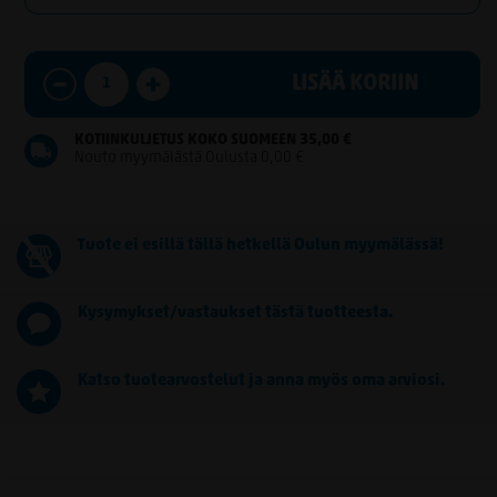
LISÄÄ KORIIN
KOTIINKULJETUS KOKO SUOMEEN 35,00 €
Nouto myymälästä Oulusta 0,00 €
Tuote ei esillä tällä hetkellä Oulun myymälässä!
Kysymykset/vastaukset tästä tuotteesta.
Katso tuotearvostelut ja anna myös oma arviosi.