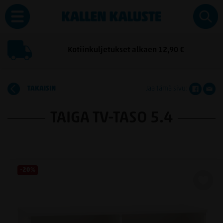
Kotiinkuljetukset alkaen 12,90 €
TAKAISIN
Jaa tämä sivu:
TAIGA TV-TASO 5.4
-20%