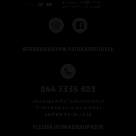
VERKKOKAUPAN ASIAKASPALVELU
044 7335 303
asiakaspalvelu@kallenkaluste.fi
Verkkokaupan asiakaspalvelu
avoinna ma-pe 10-18
YLEISTÄ VERKKOKAUPASTA