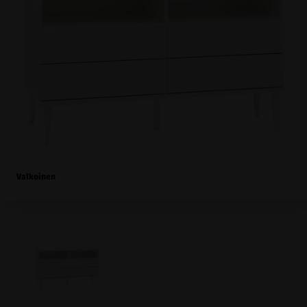
Valkoinen