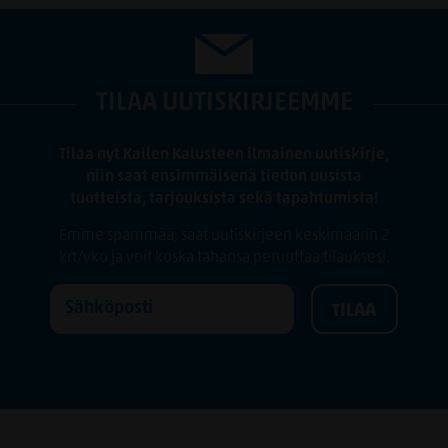
TILAA UUTISKIRJEEMME
Tilaa nyt Kallen Kalusteen ilmainen uutiskirje,
niin saat ensimmäisenä tiedon uusista
tuotteista, tarjouksista sekä tapahtumista!
Emme spämmää, saat uutiskirjeen keskimäärin 2
krt/vko ja voit koska tahansa peruuttaa tilauksesi.