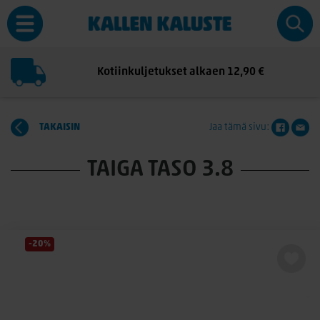
Kotiinkuljetukset alkaen 12,90 €
TAKAISIN
Jaa tämä sivu:
TAIGA TASO 3.8
-20%