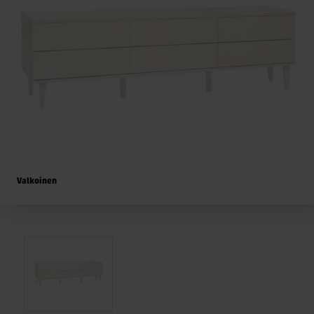
Valkoinen