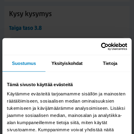
Kysy kysymys
Taiga taso 3.8
Suostumus
Yksityiskohdat
Tietoja
Tämä sivusto käyttää evästeitä
Käytämme evästeitä tarjoamamme sisällön ja mainosten
räätälöimiseen, sosiaalisen median ominaisuuksien
tukemiseen ja kävijämäärämme analysoimiseen. Lisäksi
Kysymys/vastaus saa näkyä muille
jaamme sosiaalisen median, mainosalan ja analytiikka-
alan kumppaneillemme tietoja siitä, miten käytät
sivustoamme. Kumppanimme voivat yhdistää näitä