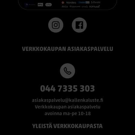
VERKKOKAUPAN ASIAKASPALVELU
044 7335 303
asiakaspalvelu@kallenkaluste.fi
Verkkokaupan asiakaspalvelu
avoinna ma-pe 10-18
YLEISTÄ VERKKOKAUPASTA