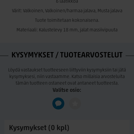
6 laatikkoa
Värit: Valkoinen, Valkoinen/harmaa jalava, Musta jalava
Tuote toimitetaan kokonaisena.
Materiaali: Kalustelevy 18 mm, jalat massiivipuuta
KYSYMYKSET / TUOTEARVOSTELUT
Löydä vastaukset tuotteeseen liittyviin kysymyksiin tai jätä
kysymyksesi, niin vastaamme. Katso millaisia arvosteluita
tämän tuotteen ostaneet ovat antaneet tuotteesta.
Valitse osio:
Kysymykset (0 kpl)