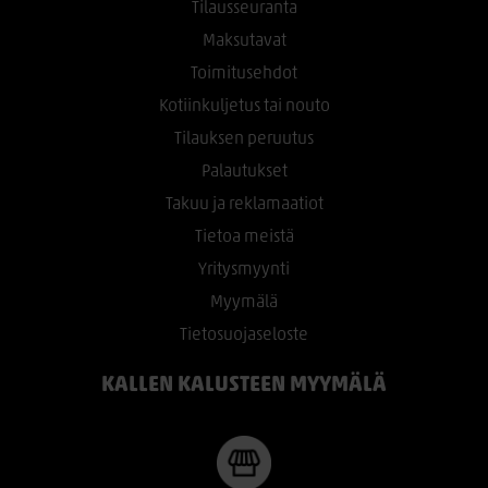
Tilausseuranta
Maksutavat
Toimitusehdot
Kotiinkuljetus tai nouto
Tilauksen peruutus
Palautukset
Takuu ja reklamaatiot
Tietoa meistä
Yritysmyynti
Myymälä
Tietosuojaseloste
KALLEN KALUSTEEN MYYMÄLÄ