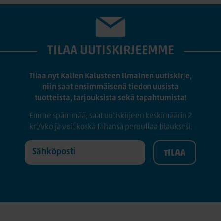
TILAA UUTISKIRJEEMME
Tilaa nyt Kallen Kalusteen ilmainen uutiskirje,
niin saat ensimmäisenä tiedon uusista
tuotteista, tarjouksista sekä tapahtumista!
Emme spämmää, saat uutiskirjeen keskimäärin 2
krt/vko ja voit koska tahansa peruuttaa tilauksesi.