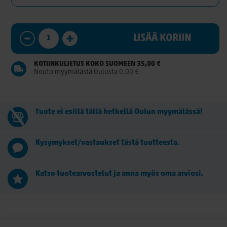
LISÄÄ KORIIN
KOTIINKULJETUS KOKO SUOMEEN 35,00 €
Nouto myymälästä Oulusta 0,00 €
Tuote ei esillä tällä hetkellä Oulun myymälässä!
Kysymykset/vastaukset tästä tuotteesta.
Katso tuotearvostelut ja anna myös oma arviosi.