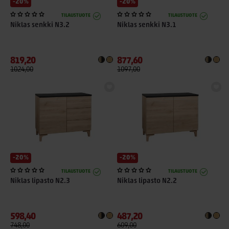
-20%
-20%
TILAUSTUOTE
TILAUSTUOTE
Niklas senkki N3.2
Niklas senkki N3.1
819,20
877,60
1024,00
1097,00
-20%
-20%
TILAUSTUOTE
TILAUSTUOTE
Niklas lipasto N2.3
Niklas lipasto N2.2
598,40
487,20
748,00
609,00