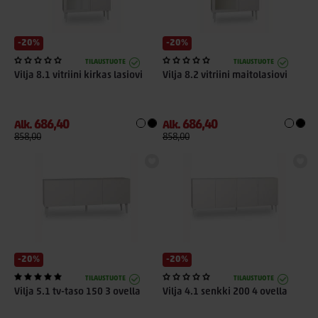
-20%
-20%
TILAUSTUOTE
TILAUSTUOTE
Vilja 8.1 vitriini kirkas lasiovi
Vilja 8.2 vitriini maitolasiovi
686,40
686,40
Alk.
Alk.
858,00
858,00
-20%
-20%
TILAUSTUOTE
TILAUSTUOTE
Vilja 5.1 tv-taso 150 3 ovella
Vilja 4.1 senkki 200 4 ovella