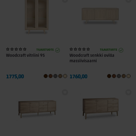
TILAUSTUOTE
TILAUSTUOTE
Woodcraft vitriini 95
Woodcraft senkki ovilla
massiivisaarni
1775,00
1760,00