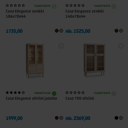
TILAUSTUOTE
TILAUSTUOTE
Casø Elegance senkki
Casø Elegance senkki
186x78x44
140x78x44
1735,00
1525,00
Alk.
VARASTOSSA
TILAUSTUOTE
Casø Elegance vitriini jaloilla
Casø 700 vitriini
1999,00
2369,00
Alk.