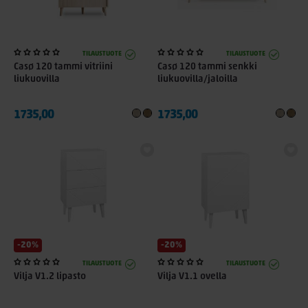
TILAUSTUOTE
TILAUSTUOTE
Casø 120 tammi vitriini
Casø 120 tammi senkki
liukuovilla
liukuovilla/jaloilla
1735,00
1735,00
-20%
-20%
TILAUSTUOTE
TILAUSTUOTE
Vilja V1.2 lipasto
Vilja V1.1 ovella