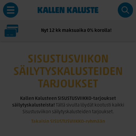
Nyt 12 kk maksuaika 0% korolla!
SISUSTUSVIIKON
SÄILYTYSKALUSTEIDEN
TARJOUKSET
Kallen Kalusteen SISUSTUSVIIKKO-tarjoukset
säilytyskalusteista!
Tältä sivulta löydät kootusti kaikki
Sisustusviikon säilytyskalusteiden tarjoukset.
Takaisin SISUSTUSVIIKKO-ryhmään