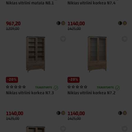
Niklas vitriini matala N8.1
Niklas vitriini korkea N7.4
967,20
1140,00
1209,00
1425,00
-20%
-20%
TILAUSTUOTE
TILAUSTUOTE
Niklas vitriini korkea N7.3
Niklas vitriini korkea N7.2
1140,00
1140,00
1425,00
1425,00