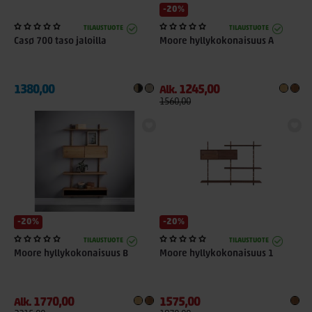
-20%
TILAUSTUOTE
TILAUSTUOTE
Casø 700 taso jaloilla
Moore hyllykokonaisuus A
1380,00
1245,00
Alk.
1560,00
-20%
-20%
TILAUSTUOTE
TILAUSTUOTE
Moore hyllykokonaisuus B
Moore hyllykokonaisuus 1
1770,00
1575,00
Alk.