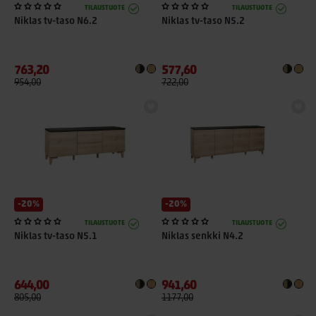
TILAUSTUOTE
TILAUSTUOTE
Niklas tv-taso N6.2
Niklas tv-taso N5.2
763,20
577,60
954,00
722,00
-20%
-20%
TILAUSTUOTE
TILAUSTUOTE
Niklas tv-taso N5.1
Niklas senkki N4.2
644,00
941,60
805,00
1177,00