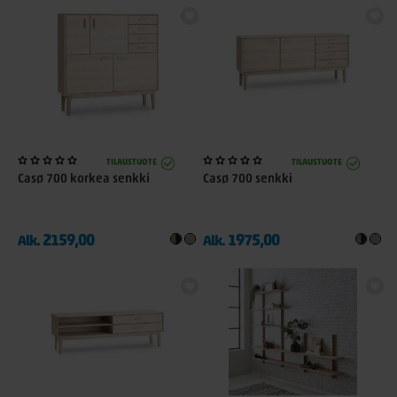
TILAUSTUOTE
TILAUSTUOTE
Casø 700 korkea senkki
Casø 700 senkki
2159,00
1975,00
Alk.
Alk.