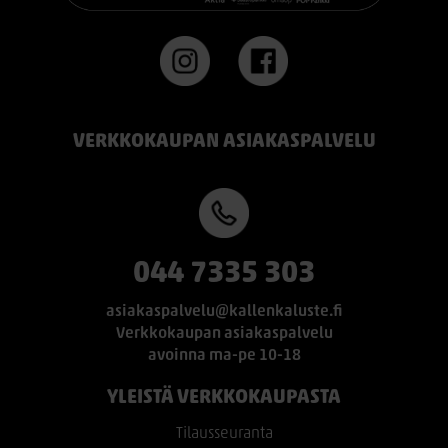
VERKKOKAUPAN ASIAKASPALVELU
044 7335 303
asiakaspalvelu@kallenkaluste.fi
Verkkokaupan asiakaspalvelu
avoinna ma-pe 10-18
YLEISTÄ VERKKOKAUPASTA
Tilausseuranta