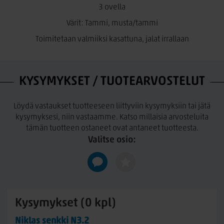
3 ovella
Värit: Tammi, musta/tammi
Toimitetaan valmiiksi kasattuna, jalat irrallaan
KYSYMYKSET / TUOTEARVOSTELUT
Löydä vastaukset tuotteeseen liittyviin kysymyksiin tai jätä
kysymyksesi, niin vastaamme. Katso millaisia arvosteluita
tämän tuotteen ostaneet ovat antaneet tuotteesta.
Valitse osio:
Kysymykset (0 kpl)
Niklas senkki N3.2