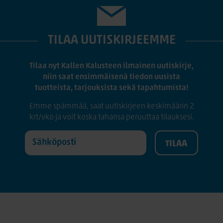
TILAA UUTISKIRJEEMME
Tilaa nyt Kallen Kalusteen ilmainen uutiskirje,
niin saat ensimmäisenä tiedon uusista
tuotteista, tarjouksista sekä tapahtumista!
Emme spämmää, saat uutiskirjeen keskimäärin 2
krt/vko ja voit koska tahansa peruuttaa tilauksesi.