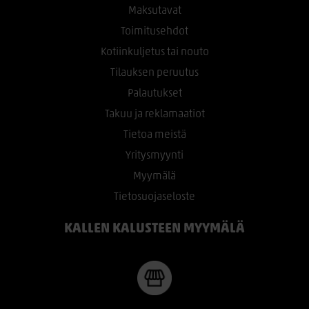
Maksutavat
Toimitusehdot
Kotiinkuljetus tai nouto
Tilauksen peruutus
Palautukset
Takuu ja reklamaatiot
Tietoa meistä
Yritysmyynti
Myymälä
Tietosuojaseloste
KALLEN KALUSTEEN MYYMÄLÄ