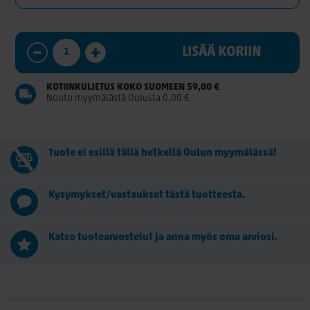
LISÄÄ KORIIN
KOTIINKULJETUS KOKO SUOMEEN 59,00 €
Nouto myymälästä Oulusta 0,00 €
Tuote ei esillä tällä hetkellä Oulun myymälässä!
Kysymykset/vastaukset tästä tuotteesta.
Katso tuotearvostelut ja anna myös oma arviosi.