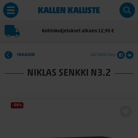
Kotiinkuljetukset alkaen 12,90 €
TAKAISIN
Jaa tämä sivu:
NIKLAS SENKKI N3.2
-20%