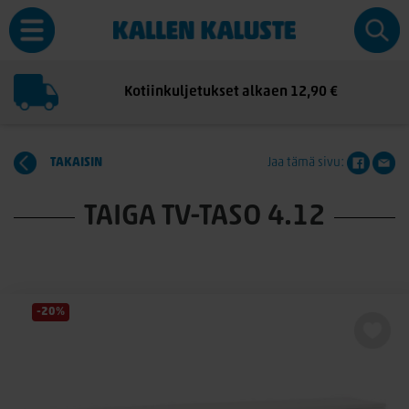
Kotiinkuljetukset alkaen 12,90 €
TAKAISIN
Jaa tämä sivu:
TAIGA TV-TASO 4.12
-20%