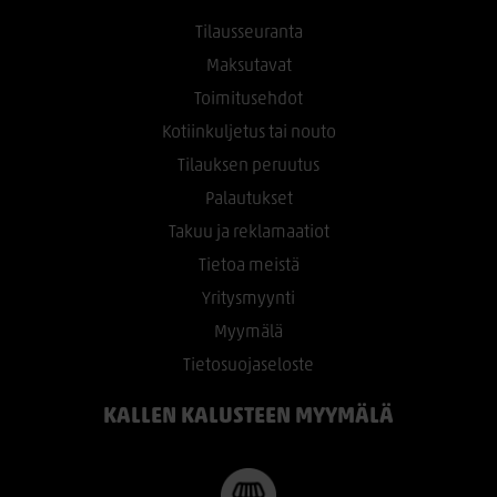
Tilausseuranta
Maksutavat
Toimitusehdot
Kotiinkuljetus tai nouto
Tilauksen peruutus
Palautukset
Takuu ja reklamaatiot
Tietoa meistä
Yritysmyynti
Myymälä
Tietosuojaseloste
KALLEN KALUSTEEN MYYMÄLÄ