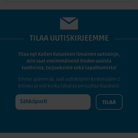
TILAA UUTISKIRJEEMME
Tilaa nyt Kallen Kalusteen ilmainen uutiskirje,
niin saat ensimmäisenä tiedon uusista
tuotteista, tarjouksista sekä tapahtumista!
Emme spämmää, saat uutiskirjeen keskimäärin 2
krt/vko ja voit koska tahansa peruuttaa tilauksesi.