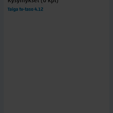
Kysymykset (0 kpl)
Taiga tv-taso 4.12