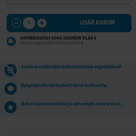
LISÄÄ KORIIN
KOTIINKULJETUS KOKO SUOMEEN 35,00 €
Nouto myymälästä Oulusta 0,00 €
Tuote ei esillä tällä hetkellä Oulun myymälässä!
Kysymykset/vastaukset tästä tuotteesta.
Katso tuotearvostelut ja anna myös oma arviosi.