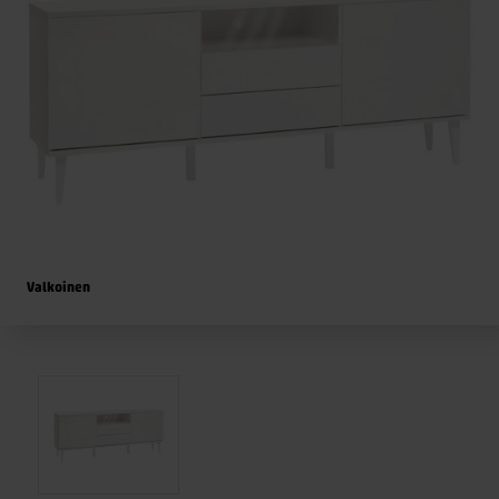
Valkoinen