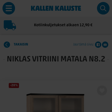
Kotiinkuljetukset alkaen 12,90 €
TAKAISIN
Jaa tämä sivu:
NIKLAS VITRIINI MATALA N8.2
-20%