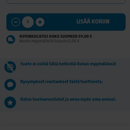
LISÄÄ KORIIN
KOTIINKULJETUS KOKO SUOMEEN 59,00 €
Nouto myymälästä Oulusta 0,00 €
Tuote ei esillä tällä hetkellä Oulun myymälässä!
Kysymykset/vastaukset tästä tuotteesta.
Katso tuotearvostelut ja anna myös oma arviosi.