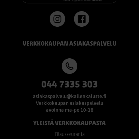
VERKKOKAUPAN ASIAKASPALVELU
044 7335 303
asiakaspalvelu@kallenkaluste.fi
Verkkokaupan asiakaspalvelu
avoinna ma-pe 10-18
YLEISTÄ VERKKOKAUPASTA
Tilausseuranta