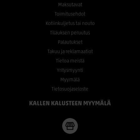
Maksutavat
Toimitusehdot
Kotiinkuljetus tai nouto
Tilauksen peruutus
Palautukset
Takuu ja reklamaatiot
Tietoa meistä
Yritysmyynti
Myymälä
Tietosuojaseloste
KALLEN KALUSTEEN MYYMÄLÄ