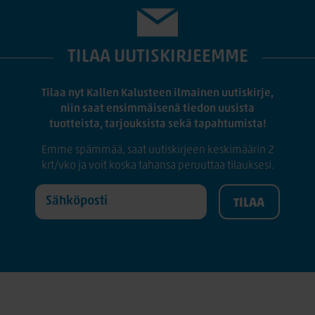
TILAA UUTISKIRJEEMME
Tilaa nyt Kallen Kalusteen ilmainen uutiskirje,
niin saat ensimmäisenä tiedon uusista
tuotteista, tarjouksista sekä tapahtumista!
Emme spämmää, saat uutiskirjeen keskimäärin 2
krt/vko ja voit koska tahansa peruuttaa tilauksesi.