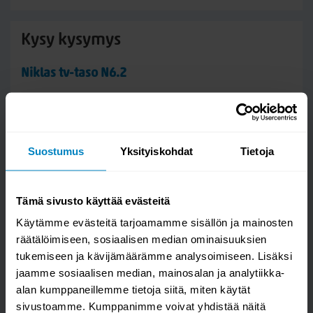
Kysy kysymys
Niklas tv-taso N6.2
Suostumus
Yksityiskohdat
Tietoja
Tämä sivusto käyttää evästeitä
Käytämme evästeitä tarjoamamme sisällön ja mainosten
räätälöimiseen, sosiaalisen median ominaisuuksien
tukemiseen ja kävijämäärämme analysoimiseen. Lisäksi
Kysymys/vastaus saa näkyä muille
jaamme sosiaalisen median, mainosalan ja analytiikka-
alan kumppaneillemme tietoja siitä, miten käytät
sivustoamme. Kumppanimme voivat yhdistää näitä