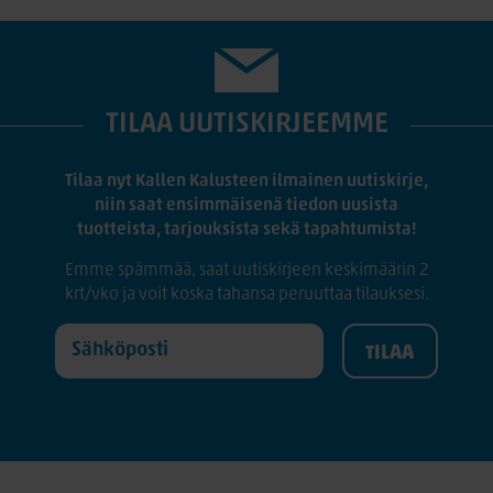
TILAA UUTISKIRJEEMME
Tilaa nyt Kallen Kalusteen ilmainen uutiskirje,
niin saat ensimmäisenä tiedon uusista
tuotteista, tarjouksista sekä tapahtumista!
Emme spämmää, saat uutiskirjeen keskimäärin 2
krt/vko ja voit koska tahansa peruuttaa tilauksesi.