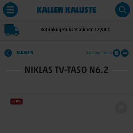
Kotiinkuljetukset alkaen 12,90 €
TAKAISIN
Jaa tämä sivu:
NIKLAS TV-TASO N6.2
-20%