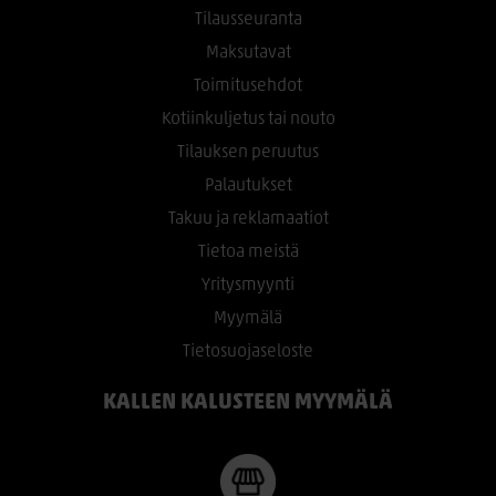
Tilausseuranta
Maksutavat
Toimitusehdot
Kotiinkuljetus tai nouto
Tilauksen peruutus
Palautukset
Takuu ja reklamaatiot
Tietoa meistä
Yritysmyynti
Myymälä
Tietosuojaseloste
KALLEN KALUSTEEN MYYMÄLÄ