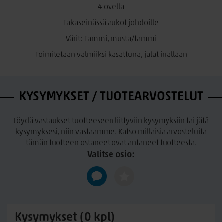
4 ovella
Takaseinässä aukot johdoille
Värit: Tammi, musta/tammi
Toimitetaan valmiiksi kasattuna, jalat irrallaan
KYSYMYKSET / TUOTEARVOSTELUT
Löydä vastaukset tuotteeseen liittyviin kysymyksiin tai jätä
kysymyksesi, niin vastaamme. Katso millaisia arvosteluita
tämän tuotteen ostaneet ovat antaneet tuotteesta.
Valitse osio:
Kysymykset (0 kpl)