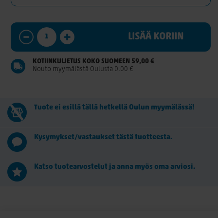
LISÄÄ KORIIN
KOTIINKULJETUS KOKO SUOMEEN 59,00 €
Nouto myymälästä Oulusta 0,00 €
Tuote ei esillä tällä hetkellä Oulun myymälässä!
Kysymykset/vastaukset tästä tuotteesta.
Katso tuotearvostelut ja anna myös oma arviosi.