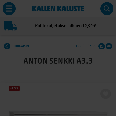
Kotiinkuljetukset alkaen 12,90 €
TAKAISIN
Jaa tämä sivu:
ANTON SENKKI A3.3
-20%