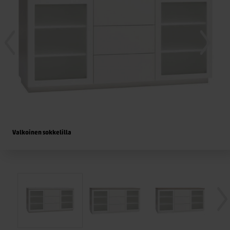
Valkoinen sokkelilla