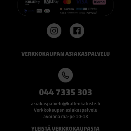
VERKKOKAUPAN ASIAKASPALVELU
044 7335 303
asiakaspalvelu@kallenkaluste.fi
Verkkokaupan asiakaspalvelu
avoinna ma-pe 10-18
YLEISTÄ VERKKOKAUPASTA