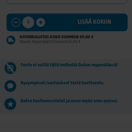
LISÄÄ KORIIN
KOTIINKULJETUS KOKO SUOMEEN 59,00 €
Nouto myymälästä Oulusta 0,00 €
Tuote ei esillä tällä hetkellä Oulun myymälässä!
Kysymykset/vastaukset tästä tuotteesta.
Katso tuotearvostelut ja anna myös oma arviosi.