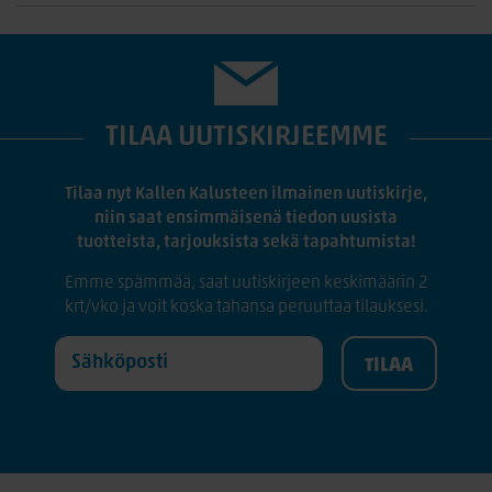
TILAA UUTISKIRJEEMME
Tilaa nyt Kallen Kalusteen ilmainen uutiskirje,
niin saat ensimmäisenä tiedon uusista
tuotteista, tarjouksista sekä tapahtumista!
Emme spämmää, saat uutiskirjeen keskimäärin 2
krt/vko ja voit koska tahansa peruuttaa tilauksesi.