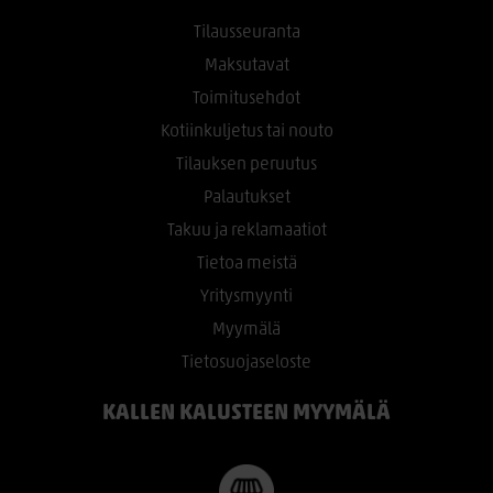
Tilausseuranta
Maksutavat
Toimitusehdot
Kotiinkuljetus tai nouto
Tilauksen peruutus
Palautukset
Takuu ja reklamaatiot
Tietoa meistä
Yritysmyynti
Myymälä
Tietosuojaseloste
KALLEN KALUSTEEN MYYMÄLÄ