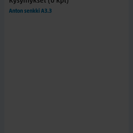
Kysymykset (0 kpl)
Anton senkki A3.3