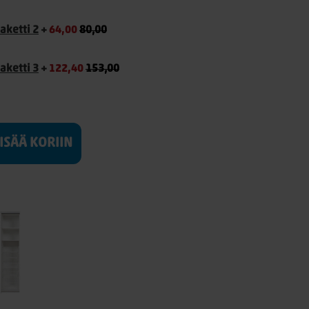
aketti 2
+
64,00
80,00
aketti 3
+
122,40
153,00
LISÄÄ KORIIN