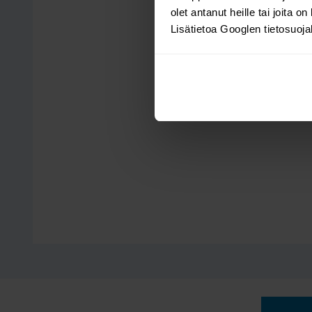
olet antanut heille tai joita o
Lisätietoa Googlen tietosuoj