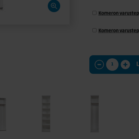
Komeron varustep
Komeron varustep