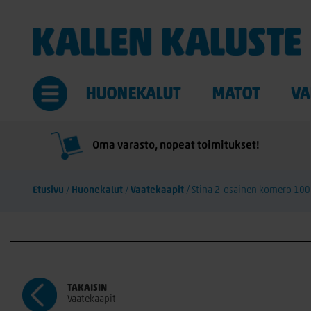
HUONEKALUT
MATOT
VA
Oma varasto, nopeat toimitukset!
Etusivu
/
Huonekalut
/
Vaatekaapit
/
Stina 2-osainen komero 100
TAKAISIN
Vaatekaapit