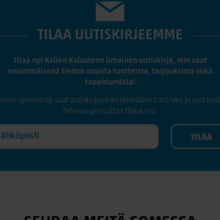
TILAA UUTISKIRJEEMME
Tilaa nyt Kallen Kalusteen ilmainen uutiskirje, niin saat
ensimmäisenä tiedon uusista tuotteista, tarjouksista sekä
tapahtumista!
mme spämmää, saat uutiskirjeen keskimäärin 2 krt/vko ja voit kos
tahansa peruuttaa tilauksesi.