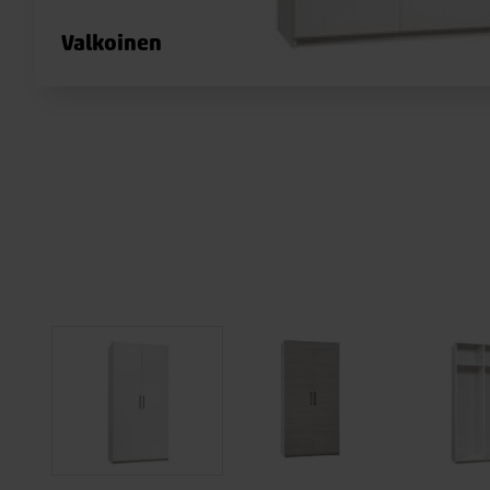
Valkoinen