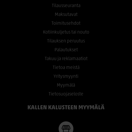
Tilausseuranta
Maksutavat
Toimitusehdot
Kotiinkuljetus tai nouto
Tilauksen peruutus
Palautukset
Takuu ja reklamaatiot
Tietoa meistä
Yritysmyynti
Myymälä
Tietosuojaseloste
KALLEN KALUSTEEN MYYMÄLÄ