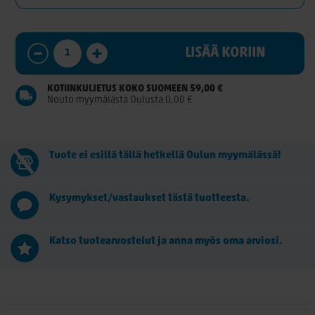
LISÄÄ KORIIN
KOTIINKULJETUS KOKO SUOMEEN 59,00 €
Nouto myymälästä Oulusta 0,00 €
Tuote ei esillä tällä hetkellä Oulun myymälässä!
Kysymykset/vastaukset tästä tuotteesta.
Katso tuotearvostelut ja anna myös oma arviosi.