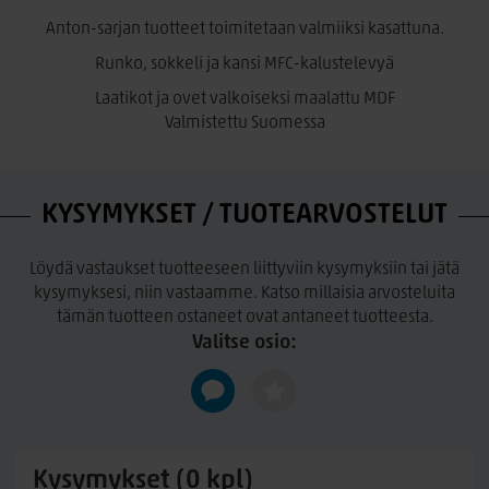
Anton-sarjan tuotteet toimitetaan valmiiksi kasattuna.
Runko, sokkeli ja kansi
MFC
-kalustelevyä
Laatikot ja ovet valkoiseksi maalattu
MDF
Valmistettu Suomessa
KYSYMYKSET / TUOTEARVOSTELUT
Löydä vastaukset tuotteeseen liittyviin kysymyksiin tai jätä
kysymyksesi, niin vastaamme. Katso millaisia arvosteluita
tämän tuotteen ostaneet ovat antaneet tuotteesta.
Valitse osio:
Kysymykset (0 kpl)