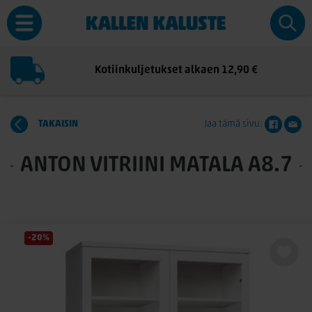
Kotiinkuljetukset alkaen 12,90 €
TAKAISIN
Jaa tämä sivu:
ANTON VITRIINI MATALA A8.7
-20%