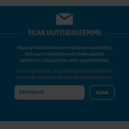
TILAA UUTISKIRJEEMME
Tilaa nyt Kallen Kalusteen ilmainen uutiskirje,
niin saat ensimmäisenä tiedon uusista
tuotteista, tarjouksista sekä tapahtumista!
Emme spämmää, saat uutiskirjeen keskimäärin 2
krt/vko ja voit koska tahansa peruuttaa tilauksesi.