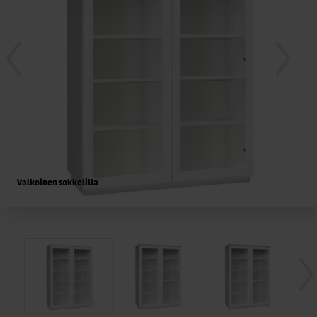
Valkoinen sokkelilla