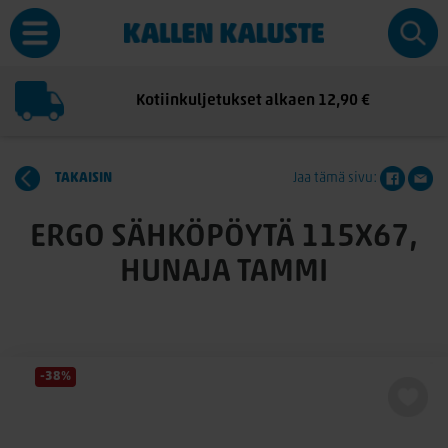
Kotiinkuljetukset alkaen 12,90 €
TAKAISIN
Jaa tämä sivu:
ERGO SÄHKÖPÖYTÄ 115X67,
HUNAJA TAMMI
-38%