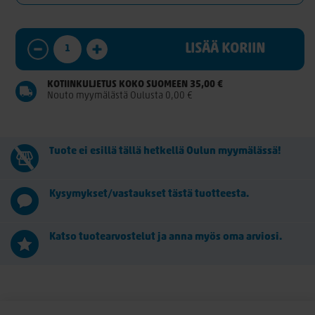
LISÄÄ KORIIN
KOTIINKULJETUS KOKO SUOMEEN 35,00 €
Nouto myymälästä Oulusta 0,00 €
Tuote ei esillä tällä hetkellä Oulun myymälässä!
Kysymykset/vastaukset tästä tuotteesta.
Katso tuotearvostelut ja anna myös oma arviosi.