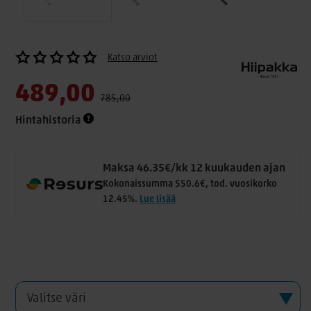
Katso arviot
489,00
785,00
Hintahistoria
Maksa 46.35€/kk 12 kuukauden ajan
Kokonaissumma 550.6€, tod. vuosikorko
12.45%.
Lue lisää