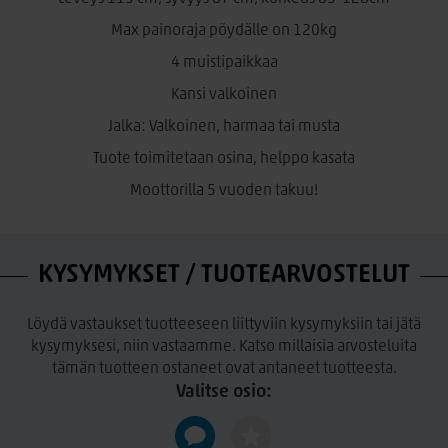
Max painoraja pöydälle on 120kg
4 muistipaikkaa
Kansi valkoinen
Jalka: Valkoinen, harmaa tai musta
Tuote toimitetaan osina, helppo kasata
Moottorilla 5 vuoden takuu!
KYSYMYKSET / TUOTEARVOSTELUT
Löydä vastaukset tuotteeseen liittyviin kysymyksiin tai jätä
kysymyksesi, niin vastaamme. Katso millaisia arvosteluita
tämän tuotteen ostaneet ovat antaneet tuotteesta.
Valitse osio: