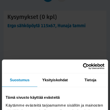
Kysymykset (0 kpl)
Ergo sähköpöytä 115x67, Hunaja tammi
Suostumus
Yksityiskohdat
Tietoja
Tämä sivusto käyttää evästeitä
Käytämme evästeitä tarjoamamme sisällön ja mainosten