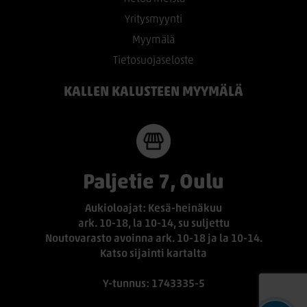
Yritysmyynti
Myymälä
Tietosuojaseloste
KALLEN KALUSTEEN MYYMÄLÄ
Paljetie 7, Oulu
Aukioloajat: Kesä-heinäkuu
ark. 10-18, la 10-14, su suljettu
Noutovarasto avoinna ark. 10-18 ja la 10-14.
Katso sijainti kartalta
Y-tunnus: 1743335-5