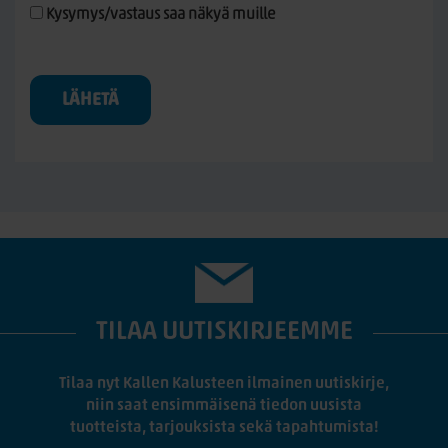
Kysymys/vastaus saa näkyä muille
LÄHETÄ
TILAA UUTISKIRJEEMME
Tilaa nyt Kallen Kalusteen ilmainen uutiskirje,
niin saat ensimmäisenä tiedon uusista
tuotteista, tarjouksista sekä tapahtumista!