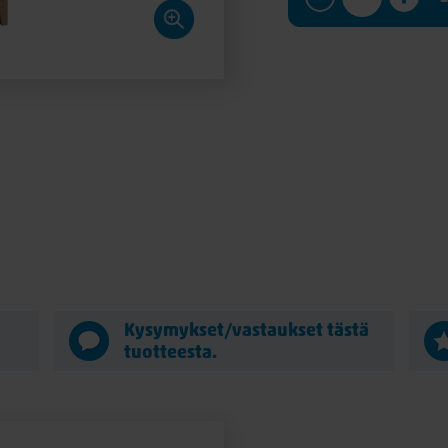
ä
Kysymykset/vastaukset tästä
tuotteesta.