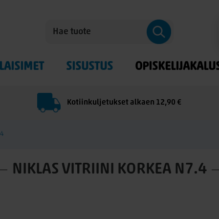
LAISIMET
SISUSTUS
OPISKELIJAKALU
Kotiinkuljetukset alkaen 12,90 €
.4
NIKLAS VITRIINI KORKEA N7.4