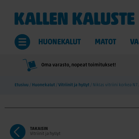
HUONEKALUT
MATOT
VA
Oma varasto, nopeat toimitukset!
Etusivu
/
Huonekalut
/
Vitriinit ja hyllyt
/
Niklas vitriini korkea N7
TAKAISIN
Vitriinit ja hyllyt