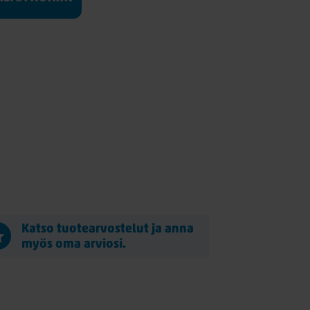
Katso tuotearvostelut ja anna
myös oma arviosi.