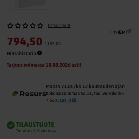
Katso arviot
794,50
1135,00
Hintahistoria
Tarjous voimassa 10.08.2026 asti!
Maksa 71.8€/kk 12 kuukauden ajan
Kokonaissumma 856.1€, tod. vuosikorko
7.56%.
Lue lisää
TILAUSTUOTE
Toimitus 4-6 viikossa