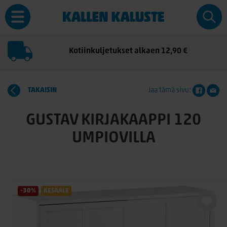
Kotiinkuljetukset alkaen 12,90 €
TAKAISIN
Jaa tämä sivu:
GUSTAV KIRJAKAAPPI 120
UMPIOVILLA
-30%
KESÄALE