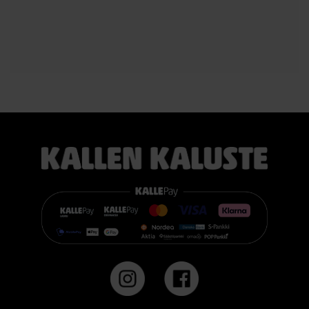
#kallenkaluste