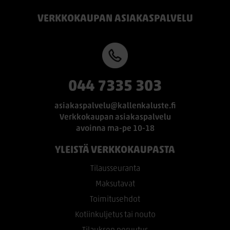
VERKKOKAUPAN ASIAKASPALVELU
044 7335 303
asiakaspalvelu@kallenkaluste.fi
Verkkokaupan asiakaspalvelu
avoinna ma-pe 10-18
YLEISTÄ VERKKOKAUPASTA
Tilausseuranta
Maksutavat
Toimitusehdot
Kotiinkuljetus tai nouto