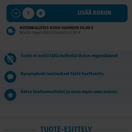
LISÄÄ KORIIN
KOTIINKULJETUS KOKO SUOMEEN 59,00 €
Nouto myymälästä Oulusta 0,00 €
Tuote ei esillä tällä hetkellä Oulun myymälässä!
Kysymykset/vastaukset tästä tuotteesta.
Katso tuotearvostelut ja anna myös oma arviosi.
TUOTE-ESITTELY