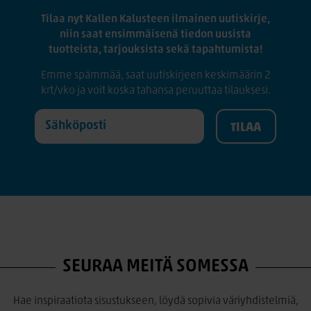
Tilaa nyt Kallen Kalusteen ilmainen uutiskirje,
niin saat ensimmäisenä tiedon uusista
tuotteista, tarjouksista sekä tapahtumista!
Emme spämmää, saat uutiskirjeen keskimäärin 2
krt/vko ja voit koska tahansa peruuttaa tilauksesi.
SEURAA MEITÄ SOMESSA
Hae inspiraatiota sisustukseen, löydä sopivia väriyhdistelmiä,