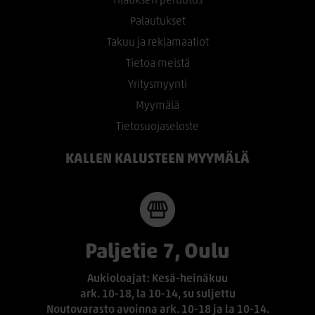
Tilauksen peruutus
Palautukset
Takuu ja reklamaatiot
Tietoa meistä
Yritysmyynti
Myymälä
Tietosuojaseloste
KALLEN KALUSTEEN MYYMÄLÄ
Paljetie 7, Oulu
Aukioloajat: Kesä-heinäkuu
ark. 10-18, la 10-14, su suljettu
Noutovarasto avoinna ark. 10-18 ja la 10-14.