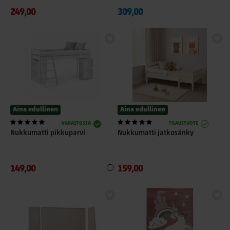
249,00
309,00
Aina edullinen
Aina edullinen
VARASTOSSA
TILAUSTUOTE
Nukkumatti pikkuparvi
Nukkumatti jatkosänky
149,00
159,00