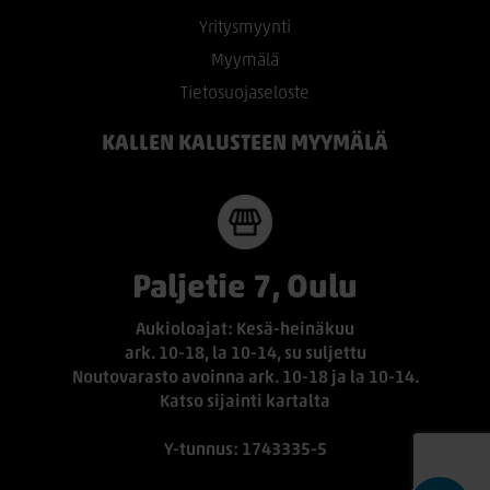
Yritysmyynti
Myymälä
Tietosuojaseloste
KALLEN KALUSTEEN MYYMÄLÄ
Paljetie 7, Oulu
Aukioloajat: Kesä-heinäkuu
ark. 10-18, la 10-14, su suljettu
Noutovarasto avoinna ark. 10-18 ja la 10-14.
Katso sijainti kartalta
Y-tunnus: 1743335-5