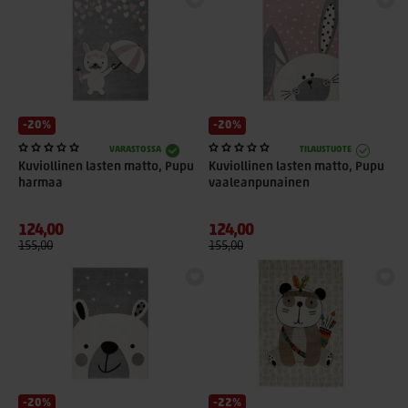
-20%
-20%
VARASTOSSA
TILAUSTUOTE
Kuviollinen lasten matto, Pupu
Kuviollinen lasten matto, Pupu
harmaa
vaaleanpunainen
124,00
124,00
155,00
155,00
-20%
-22%