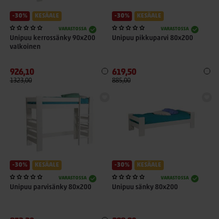
-30%
KESÄALE
-30%
KESÄALE
VARASTOSSA
VARASTOSSA
Unipuu kerrossänky 90x200
Unipuu pikkuparvi 80x200
valkoinen
926,10
619,50
1323,00
885,00
-30%
KESÄALE
-30%
KESÄALE
VARASTOSSA
VARASTOSSA
Unipuu parvisänky 80x200
Unipuu sänky 80x200