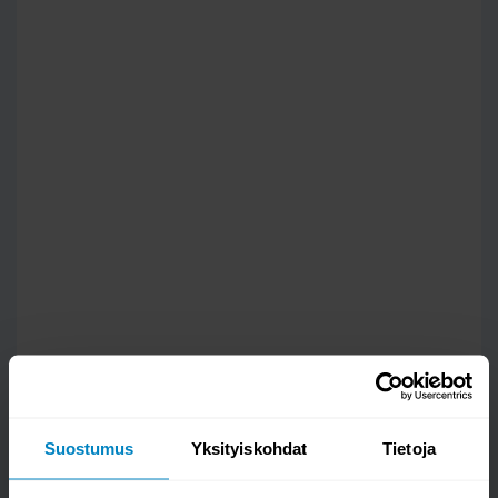
Suostumus
Yksityiskohdat
Tietoja
Kysy kysymys