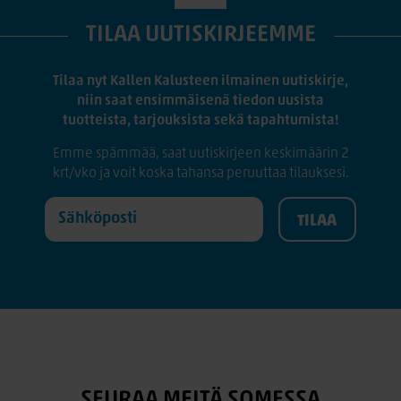
TILAA UUTISKIRJEEMME
Tilaa nyt Kallen Kalusteen ilmainen uutiskirje,
niin saat ensimmäisenä tiedon uusista
tuotteista, tarjouksista sekä tapahtumista!
Emme spämmää, saat uutiskirjeen keskimäärin 2
krt/vko ja voit koska tahansa peruuttaa tilauksesi.
SEURAA MEITÄ SOMESSA