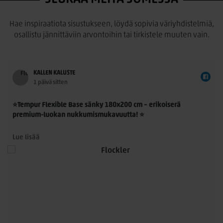
Hae inspiraatiota sisustukseen, löydä sopivia väriyhdistelmiä,
osallistu jännittäviin arvontoihin tai tirkistele muuten vain.
KALLEN KALUSTE
1 päivä sitten
⭐Tempur Flexible Base sänky 180x200 cm – erikoiserä
premium-luokan nukkumismukavuutta! ⭐
Tempur Flexible Base 180x200 cm on laadukas
Lue lisää
jenkkisänkykokonaisuus, jossa yhdistyvät TEMPUR®-
n
materiaalin ainutlaatuinen paineenpoisto, moderni muotoilu
ja ensiluokkainen käyttömukavuus. Nyt saatavilla rajoitettu
erikoiserä – erinomainen mahdollisuus hankkia aito TEMPUR®-
sänky poikkeuksellisen edulliseen hintaan.
Sängyn mukana toimitetaan 21 cm korkea TEMPUR PRO®
SmartCool™ -patja, joka mukautuu tarkasti kehon painon,