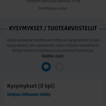
Tuotteen painoraja käytössä 70 kg
Toimitetaan osina.
KYSYMYKSET / TUOTEARVOSTELUT
Löydä vastaukset tuotteeseen liittyviin kysymyksiin tai jätä
kysymyksesi, niin vastaamme. Katso millaisia arvosteluita
tämän tuotteen ostaneet ovat antaneet tuotteesta.
Valitse osio:
Kysymykset (0 kpl)
Unipuu Jatkopuu sänky