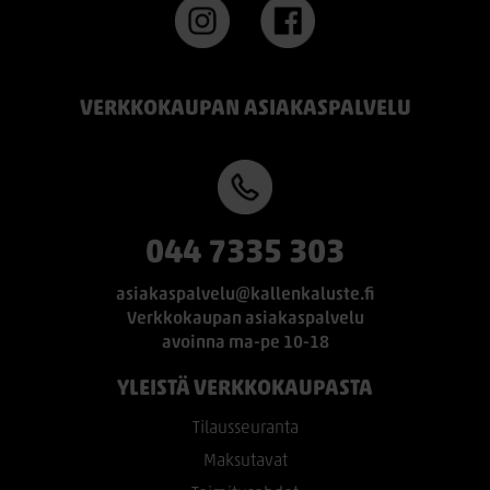
VERKKOKAUPAN ASIAKASPALVELU
044 7335 303
asiakaspalvelu@kallenkaluste.fi
Verkkokaupan asiakaspalvelu
avoinna ma-pe 10-18
YLEISTÄ VERKKOKAUPASTA
Tilausseuranta
Maksutavat