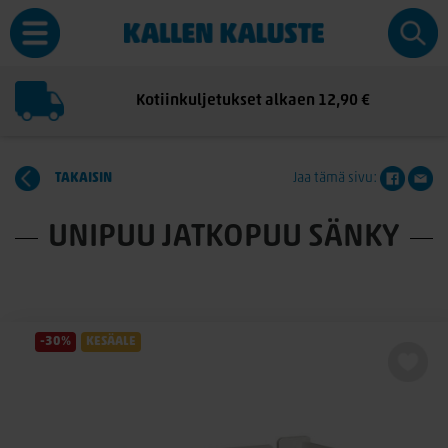
Kotiinkuljetukset alkaen 12,90 €
TAKAISIN
Jaa tämä sivu:
UNIPUU JATKOPUU SÄNKY
-30%
KESÄALE