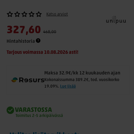
Katso arviot
327,60
468,00
Hintahistoria
Tarjous voimassa 10.08.2026 asti!
Maksa 32.9€/kk 12 kuukauden ajan
Kokonaissumma 389.2€, tod. vuosikorko
19.09%.
Lue lisää
VARASTOSSA
Toimitus 2-5 arkipäivässä