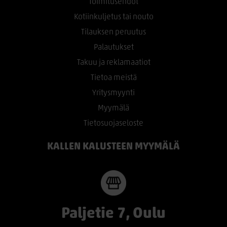
Toimitusehdot
Kotiinkuljetus tai nouto
Tilauksen peruutus
Palautukset
Takuu ja reklamaatiot
Tietoa meistä
Yritysmyynti
Myymälä
Tietosuojaseloste
KALLEN KALUSTEEN MYYMÄLÄ
Paljetie 7, Oulu