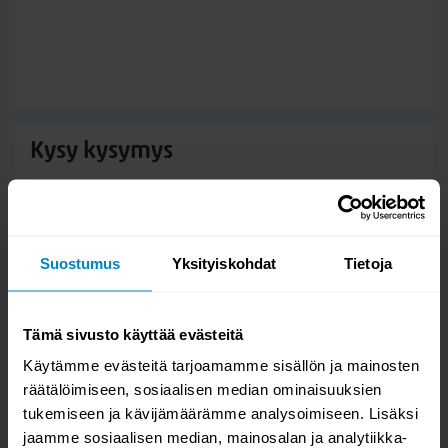
Kysy kysymys
Unipuu parvisänky 80x200
Suostumus
Yksityiskohdat
Tietoja
Tämä sivusto käyttää evästeitä
Käytämme evästeitä tarjoamamme sisällön ja mainosten
räätälöimiseen, sosiaalisen median ominaisuuksien
tukemiseen ja kävijämäärämme analysoimiseen. Lisäksi
jaamme sosiaalisen median, mainosalan ja analytiikka-