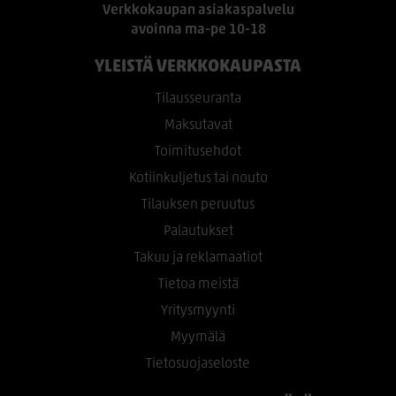
Verkkokaupan asiakaspalvelu
avoinna ma-pe 10-18
YLEISTÄ VERKKOKAUPASTA
Tilausseuranta
Maksutavat
Toimitusehdot
Kotiinkuljetus tai nouto
Tilauksen peruutus
Palautukset
Takuu ja reklamaatiot
Tietoa meistä
Yritysmyynti
Myymälä
Tietosuojaseloste