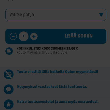
LISÄÄ KORIIN
KOTIINKULJETUS KOKO SUOMEEN 35,00 €
Nouto myymälästä Oulusta 0,00 €
Tuote ei esillä tällä hetkellä Oulun myymälässä!
Kysymykset/vastaukset tästä tuotteesta.
Katso tuotearvostelut ja anna myös oma arviosi.