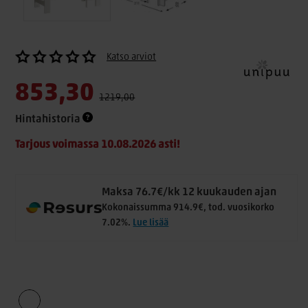
Katso arviot
853,30
1219,00
Hintahistoria
Tarjous voimassa 10.08.2026 asti!
Maksa 76.7€/kk 12 kuukauden ajan
Kokonaissumma 914.9€, tod. vuosikorko
7.02%.
Lue lisää