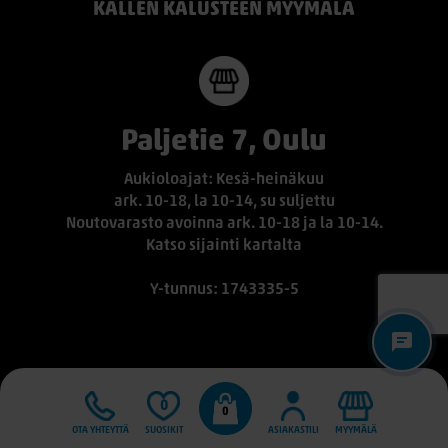
KALLEN KALUSTEEN MYYMÄLÄ
Paljetie 7, Oulu
Aukioloajat: Kesä-heinäkuu
ark. 10-18, la 10-14, su suljettu
Noutovarasto avoinna ark. 10-18 ja la 10-14.
Katso sijainti kartalta
Y-tunnus: 1743335-5
0
0
OTA YHTEYTTÄ
SUOSIKIT
ASIAKASTILI
MYYMÄLÄ