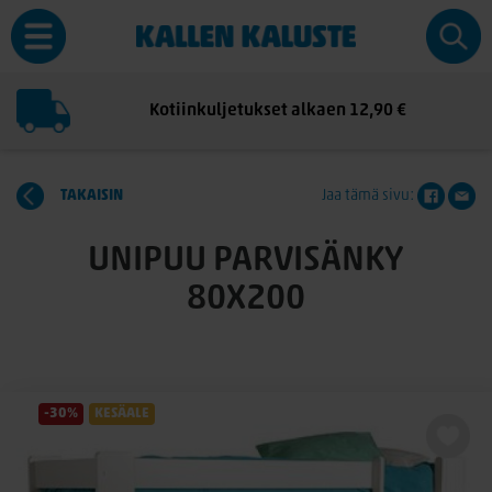
Kotiinkuljetukset alkaen 12,90 €
TAKAISIN
Jaa tämä sivu:
UNIPUU PARVISÄNKY
80X200
-30%
KESÄALE