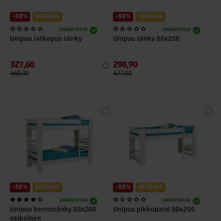
-30%
KESÄALE
-30%
KESÄALE
VARASTOSSA
VARASTOSSA
Unipuu Jatkopuu sänky
Unipuu sänky 80x200
327,60
298,90
468,00
427,00
-30%
KESÄALE
-30%
KESÄALE
VARASTOSSA
VARASTOSSA
Unipuu kerrossänky 80x200
Unipuu pikkuparvi 80x200
valkoinen