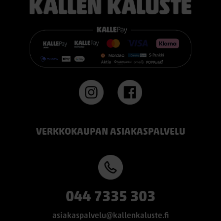
VERKKOKAUPAN ASIAKASPALVELU
044 7335 303
asiakaspalvelu@kallenkaluste.fi