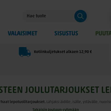
VALAISIMET
SISUSTUS
PUUT
Kotiinkuljetukset alkaen 12,90 €
STEEN JOULUTARJOUKSET LE
arhaat lepotuolitarjoukset.
Lahjaksi äidille, isälle, ystävälle, nuoris
Takaisin Jouluun-ryhmään