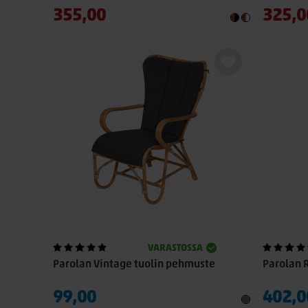
355,00
325,0
VARASTOSSA
Parolan Vintage tuolin pehmuste
Parolan R
99,00
402,0