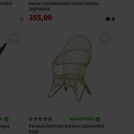
ikenkä
Varax Lepakkotuoli musta nahka
jäljitelmä
355,00
SA
VARASTOSSA
angas
Parolan Rottinki korkea Lumikenkä
tuoli