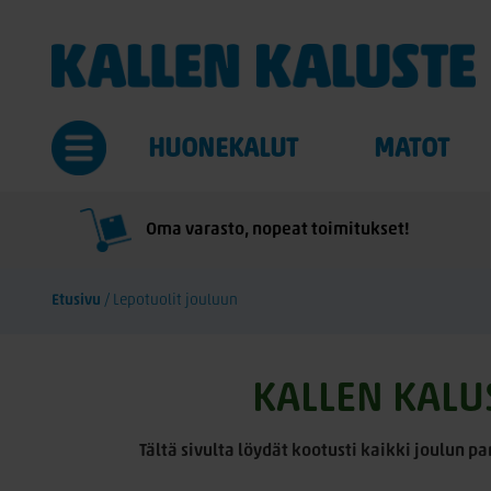
HUONEKALUT
MATOT
Oma varasto, nopeat toimitukset!
Etusivu
/
Lepotuolit jouluun
KALLEN KALU
Tältä sivulta löydät kootusti kaikki joulun p