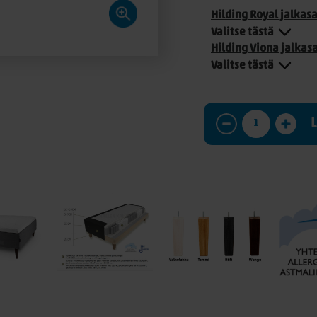
Hilding Royal jalkas
Valitse tästä
Hilding Viona jalkas
Valitse tästä