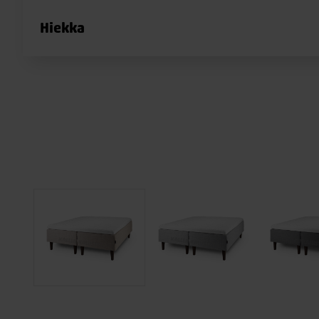
Hiekka