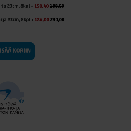
arja 23cm, 8kpl
+
150,40
188,00
arja 23cm, 8kpl
+
184,00
230,00
LISÄÄ KORIIN