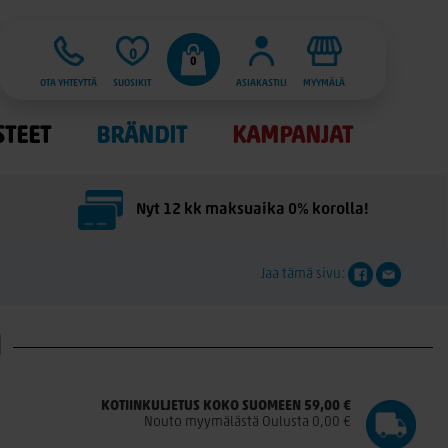
0
0
OTA YHTEYTTÄ
SUOSIKIT
ASIAKASTILI
MYYMÄLÄ
STEET
BRÄNDIT
KAMPANJAT
Nyt 12 kk maksuaika 0% korolla!
Jaa tämä sivu:
M
KOTIINKULJETUS KOKO SUOMEEN 59,00 €
Nouto myymälästä Oulusta 0,00 €