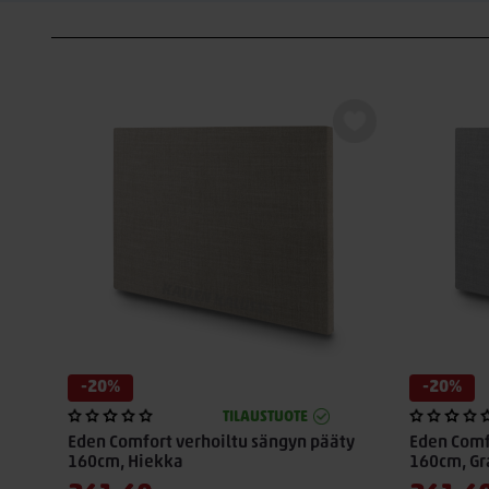
-20%
-20%
TILAUSTUOTE
Eden Comfort verhoiltu sängyn pääty
Eden Comf
160cm, Hiekka
160cm, Gra