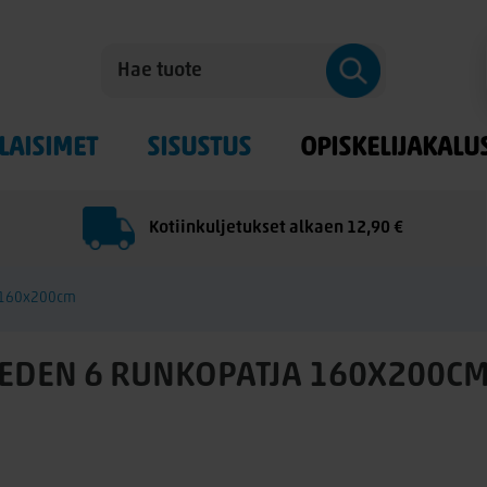
LAISIMET
SISUSTUS
OPISKELIJAKALU
Kotiinkuljetukset alkaen 12,90 €
a 160x200cm
EDEN 6 RUNKOPATJA 160X200C