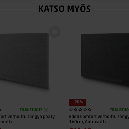
KATSO MYÖS
-20%
TILAUSTUOTE
TILAUSTUO
ort verhoiltu sängyn pääty
Eden Comfort verhoiltu säng
niitti
160cm, Antrasiitti