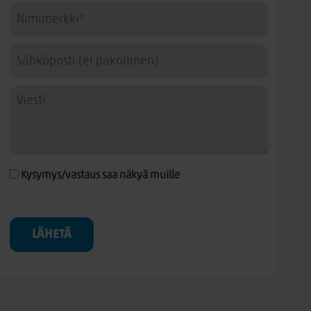
Kysymys/vastaus saa näkyä muille
LÄHETÄ