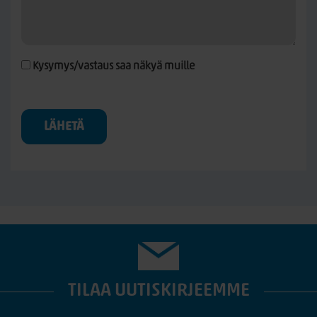
Kysymys/vastaus saa näkyä muille
LÄHETÄ
TILAA UUTISKIRJEEMME