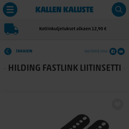
Kotiinkuljetukset alkaen 12,90 €
TAKAISIN
Jaa tämä sivu:
HILDING FASTLINK LIITINSETTI