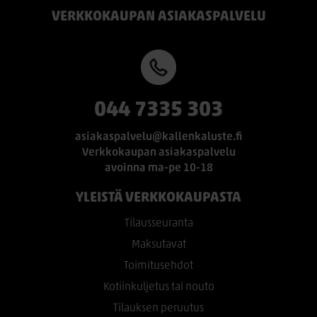
VERKKOKAUPAN ASIAKASPALVELU
044 7335 303
asiakaspalvelu@kallenkaluste.fi
Verkkokaupan asiakaspalvelu
avoinna ma-pe 10-18
YLEISTÄ VERKKOKAUPASTA
Tilausseuranta
Maksutavat
Toimitusehdot
Kotiinkuljetus tai nouto
Tilauksen peruutus