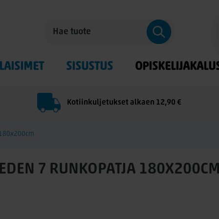
LAISIMET
SISUSTUS
OPISKELIJAKALU
Kotiinkuljetukset alkaen 12,90 €
a 180x200cm
EDEN 7 RUNKOPATJA 180X200C