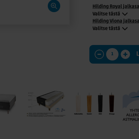
Hilding Royal jalkas
Valitse tästä
Hilding Viona jalkas
Valitse tästä