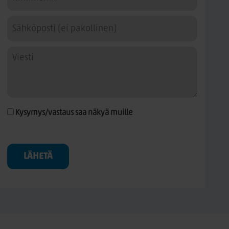
Kysymys/vastaus saa näkyä muille
LÄHETÄ