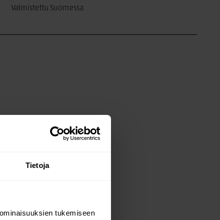
Valmistettu Suomessa
Tietoja
 ominaisuuksien tukemiseen