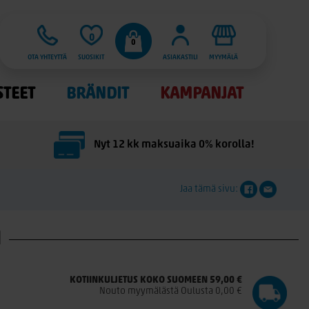
0
0
OTA YHTEYTTÄ
SUOSIKIT
ASIAKASTILI
MYYMÄLÄ
STEET
BRÄNDIT
KAMPANJAT
Nyt 12 kk maksuaika 0% korolla!
Jaa tämä sivu:
M
KOTIINKULJETUS KOKO SUOMEEN 59,00 €
Nouto myymälästä Oulusta 0,00 €