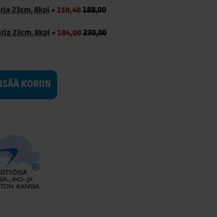
arja 23cm, 8kpl
+
150,40
188,00
arja 23cm, 8kpl
+
184,00
230,00
LISÄÄ KORIIN