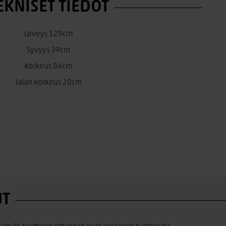
EKNISET TIEDOT
Leveys 129cm
Syvyys 39cm
Korkeus 84cm
Jalan korkeus 20cm
UT