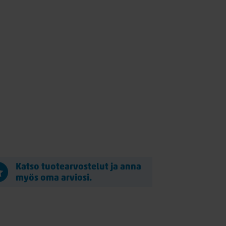
Katso tuotearvostelut ja anna
myös oma arviosi.