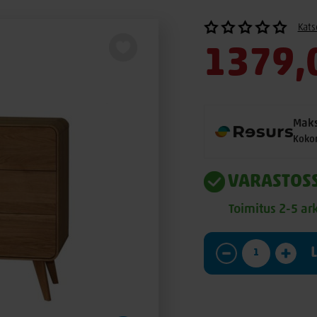
Kats
1379,
Maks
Koko
VARASTOS
Toimitus 2-5 ar