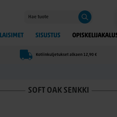
LAISIMET
SISUSTUS
OPISKELIJAKALU
Kotiinkuljetukset alkaen 12,90 €
SOFT OAK SENKKI