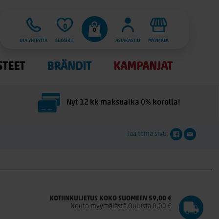
0
0
OTA YHTEYTTÄ
SUOSIKIT
ASIAKASTILI
MYYMÄLÄ
STEET
BRÄNDIT
KAMPANJAT
Nyt 12 kk maksuaika 0% korolla!
Jaa tämä sivu:
KOTIINKULJETUS KOKO SUOMEEN 59,00 €
Nouto myymälästä Oulusta 0,00 €