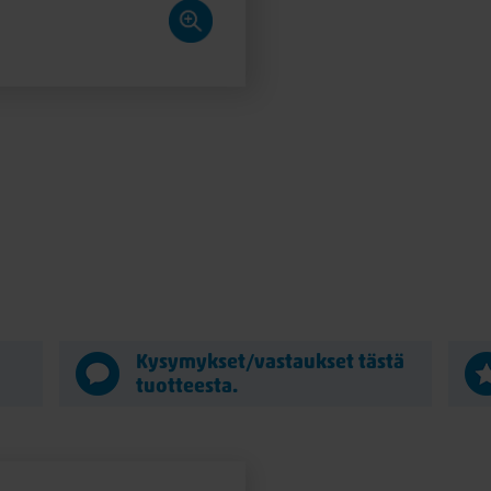
ä
Kysymykset/vastaukset tästä
tuotteesta.