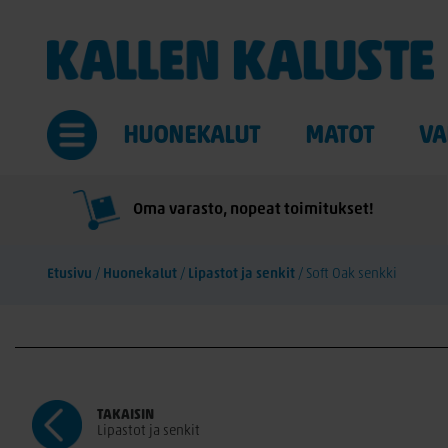
HUONEKALUT
MATOT
VA
Oma varasto, nopeat toimitukset!
Etusivu
/
Huonekalut
/
Lipastot ja senkit
/
Soft Oak senkki
TAKAISIN
Lipastot ja senkit