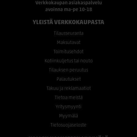
Verkkokaupan asiakaspalvelu
avoinna ma-pe 10-18
YLEISTÄ VERKKOKAUPASTA
Tilausseuranta
Maksutavat
Toimitusehdot
Kotiinkuljetus tai nouto
Tilauksen peruutus
Palautukset
Takuu ja reklamaatiot
Tietoa meistä
Yritysmyynti
Myymälä
Tietosuojaseloste