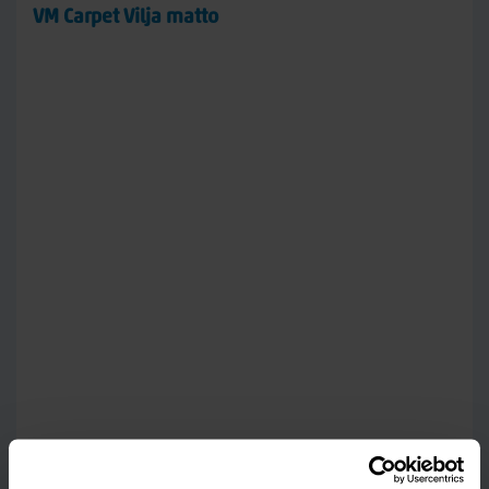
VM Carpet Vilja matto