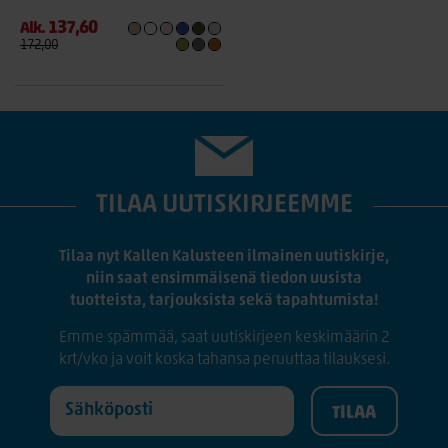
137,60
Alk.
172,00
TILAA UUTISKIRJEEMME
Tilaa nyt Kallen Kalusteen ilmainen uutiskirje,
niin saat ensimmäisenä tiedon uusista
tuotteista, tarjouksista sekä tapahtumista!
Emme spämmää, saat uutiskirjeen keskimäärin 2
krt/vko ja voit koska tahansa peruuttaa tilauksesi.