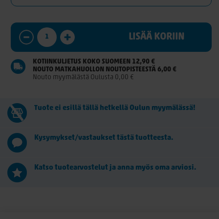
LISÄÄ KORIIN
KOTIINKULJETUS KOKO SUOMEEN 12,90 €
NOUTO MATKAHUOLLON NOUTOPISTEESTÄ 6,00 €
Nouto myymälästä Oulusta 0,00 €
Tuote ei esillä tällä hetkellä Oulun myymälässä!
Kysymykset/vastaukset tästä tuotteesta.
Katso tuotearvostelut ja anna myös oma arviosi.