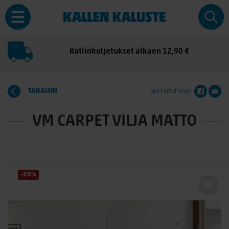
Kotiinkuljetukset alkaen 12,90 €
TAKAISIN
Jaa tämä sivu:
VM CARPET VILJA MATTO
-20%