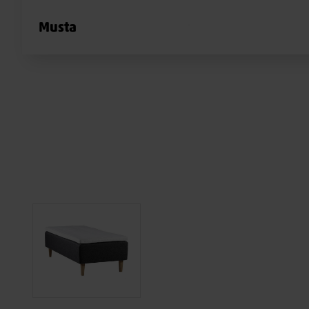
Musta