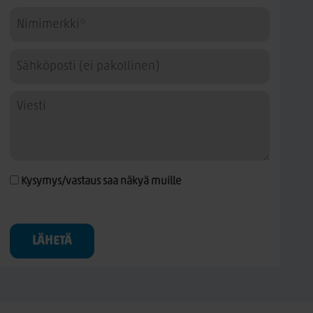
Kysymys/vastaus saa näkyä muille
LÄHETÄ