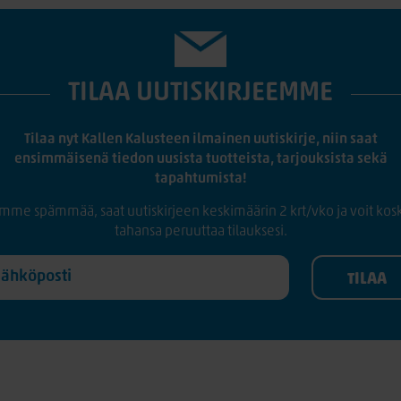
TILAA UUTISKIRJEEMME
Tilaa nyt Kallen Kalusteen ilmainen uutiskirje, niin saat
ensimmäisenä tiedon uusista tuotteista, tarjouksista sekä
tapahtumista!
mme spämmää, saat uutiskirjeen keskimäärin 2 krt/vko ja voit kos
tahansa peruuttaa tilauksesi.