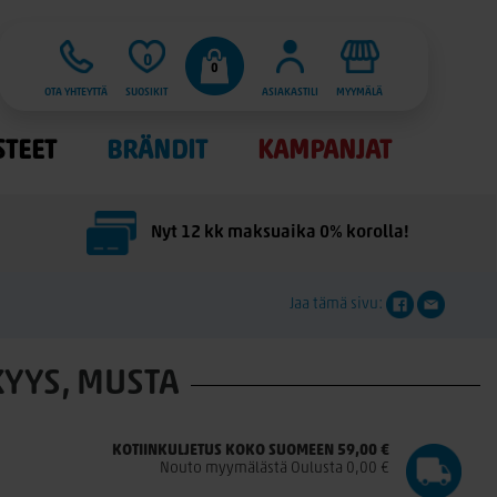
0
0
OTA YHTEYTTÄ
SUOSIKIT
ASIAKASTILI
MYYMÄLÄ
STEET
BRÄNDIT
KAMPANJAT
Nyt 12 kk maksuaika 0% korolla!
Jaa tämä sivu:
YYS, MUSTA
KOTIINKULJETUS KOKO SUOMEEN 59,00 €
Nouto myymälästä Oulusta 0,00 €