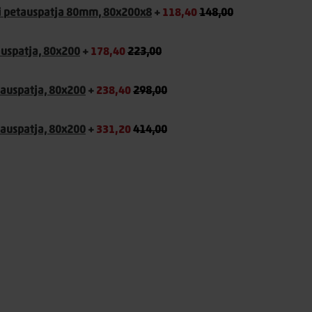
 petauspatja 80mm, 80x200x8
+
118,40
148,00
uspatja, 80x200
+
178,40
223,00
auspatja, 80x200
+
238,40
298,00
tauspatja, 80x200
+
331,20
414,00