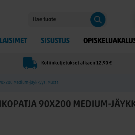
LAISIMET
SISUSTUS
OPISKELIJAKALU
Kotiinkuljetukset alkaen 12,90 €
 90x200 Medium-jäykkyys, Musta
NKOPATJA 90X200 MEDIUM-JÄYKK