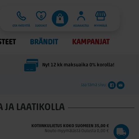
0
0
OTA YHTEYTTÄ
SUOSIKIT
ASIAKASTILI
MYYMÄLÄ
STEET
BRÄNDIT
KAMPANJAT
Nyt 12 kk maksuaika 0% korolla!
Jaa tämä sivu:
 JA LAATIKOLLA
KOTIINKULJETUS KOKO SUOMEEN 35,00 €
Nouto myymälästä Oulusta 0,00 €