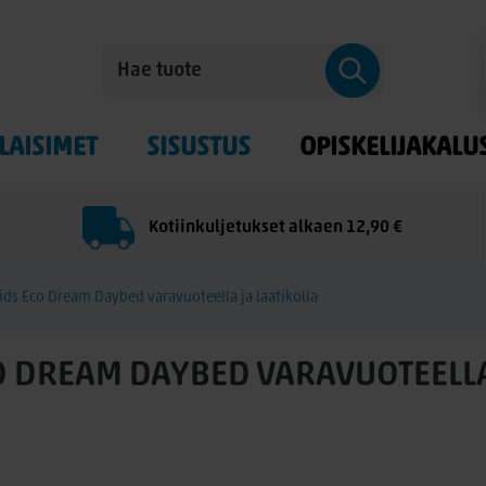
LAISIMET
SISUSTUS
OPISKELIJAKALU
Kotiinkuljetukset alkaen 12,90 €
ds Eco Dream Daybed varavuoteella ja laatikolla
 DREAM DAYBED VARAVUOTEELLA