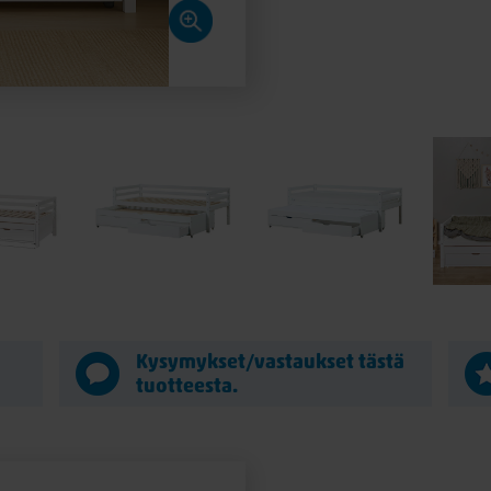
ä
Kysymykset/vastaukset tästä
tuotteesta.