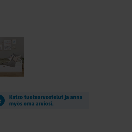
Katso tuotearvostelut ja anna
myös oma arviosi.