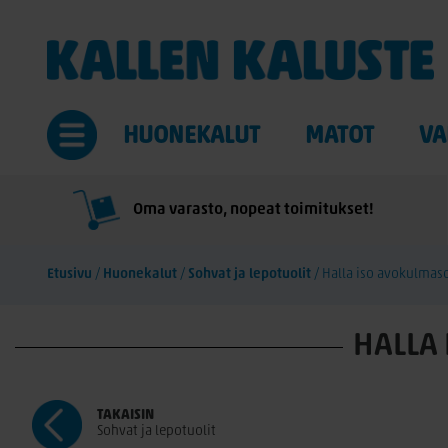
HUONEKALUT
MATOT
VA
Oma varasto, nopeat toimitukset!
Etusivu
/
Huonekalut
/
Sohvat ja lepotuolit
/
Halla iso avokulmas
HALLA
TAKAISIN
Sohvat ja lepotuolit