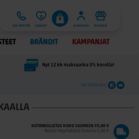
0
0
OTA YHTEYTTÄ
SUOSIKIT
ASIAKASTILI
MYYMÄLÄ
STEET
BRÄNDIT
KAMPANJAT
Nyt 12 kk maksuaika 0% korolla!
Jaa tämä sivu:
KAALLA
KOTIINKULJETUS KOKO SUOMEEN 59,00 €
Nouto myymälästä Oulusta 0,00 €