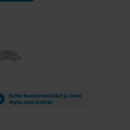
Katso tuotearvostelut ja anna
myös oma arviosi.