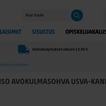
LAISIMET
SISUSTUS
OPISKELIJAKALU
Kotiinkuljetukset alkaen 12,90 €
ohva Usva-kankaalla
 ISO AVOKULMASOHVA USVA-KAN