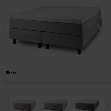
Hiekka