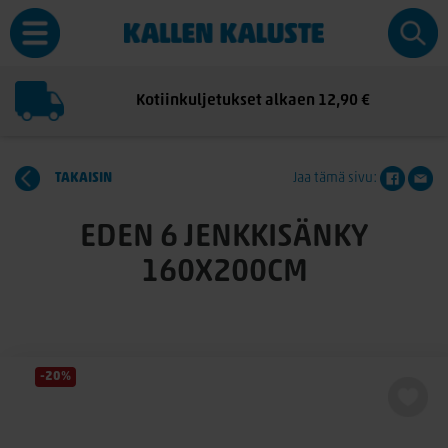
Kotiinkuljetukset alkaen 12,90 €
TAKAISIN
Jaa tämä sivu:
EDEN 6 JENKKISÄNKY
160X200CM
-20%