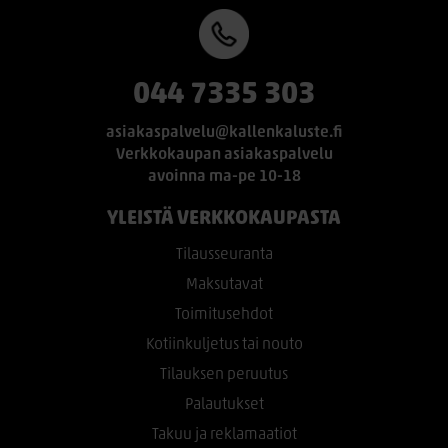
044 7335 303
asiakaspalvelu@kallenkaluste.fi
Verkkokaupan asiakaspalvelu
avoinna ma-pe 10-18
YLEISTÄ VERKKOKAUPASTA
Tilausseuranta
Maksutavat
Toimitusehdot
Kotiinkuljetus tai nouto
Tilauksen peruutus
Palautukset
Takuu ja reklamaatiot