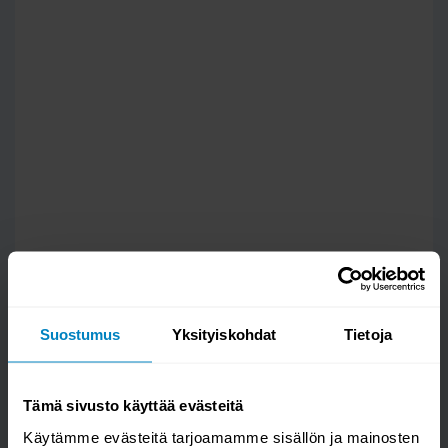
Kysy kysymys
Suostumus
Yksityiskohdat
Tietoja
Eden 6 jenkkisänky 160x200cm
Tämä sivusto käyttää evästeitä
Käytämme evästeitä tarjoamamme sisällön ja mainosten