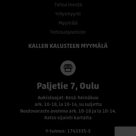
Tietoa meistä
Yritysmyynti
Myymälä
Tietosuojaseloste
KALLEN KALUSTEEN MYYMÄLÄ
Paljetie 7, Oulu
Aukioloajat: Kesä-heinäkuu
ark. 10-18, la 10-14, su suljettu
Noutovarasto avoinna ark. 10-18 ja la 10-14.
Katso sijainti kartalta
Y-tunnus: 1743335-5