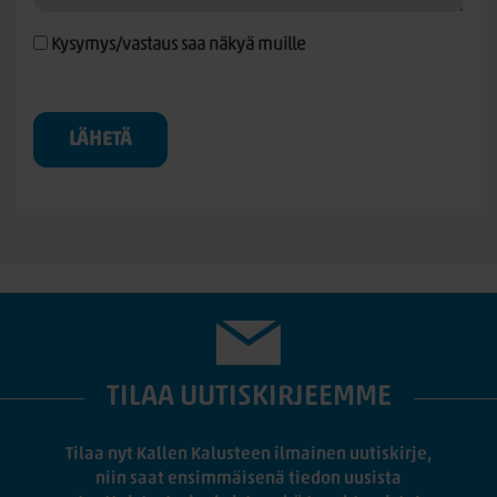
Kysymys/vastaus saa näkyä muille
LÄHETÄ
TILAA UUTISKIRJEEMME
Tilaa nyt Kallen Kalusteen ilmainen uutiskirje,
niin saat ensimmäisenä tiedon uusista