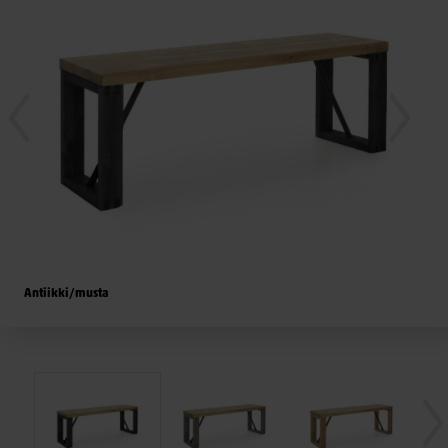
Antiikki/musta