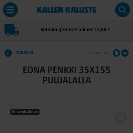
Kotiinkuljetukset alkaen 12,90 €
TAKAISIN
Jaa tämä sivu:
EDNA PENKKI 35X155
PUUJALALLA
Aina edullinen