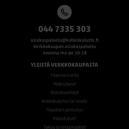
044 7335 303
asiakaspalvelu@kallenkaluste.fi
Verkkokaupan asiakaspalvelu
avoinna ma-pe 10-18
YLEISTÄ VERKKOKAUPASTA
Tilausseuranta
Maksutavat
Toimitusehdot
Kotiinkuljetus tai nouto
Tilauksen peruutus
Palautukset
Takuu ja reklamaatiot