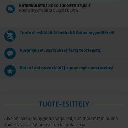
KOTIINKULJETUS KOKO SUOMEEN 35,00 €
Nouto myymälästä Oulusta 0,00 €
Tuote ei esillä tällä hetkellä Oulun myymälässä!
Kysymykset/vastaukset tästä tuotteesta.
Katso tuotearvostelut ja anna myös oma arviosi.
TUOTE-ESITTELY
Alva on laadukas hygieniapatja. Patja on molemmin puolin
käytettävissä. Patjan sisus on laadukasta ja