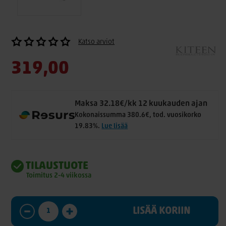
Katso arviot
319,00
Maksa 32.18€/kk 12 kuukauden ajan
Kokonaissumma 380.6€, tod. vuosikorko
19.83%.
Lue lisää
TILAUSTUOTE
Toimitus 2-4 viikossa
LISÄÄ KORIIN