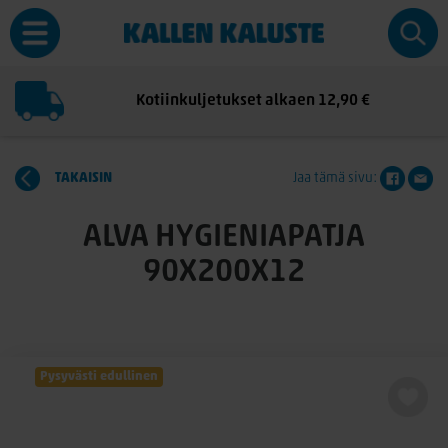
Kotiinkuljetukset alkaen 12,90 €
TAKAISIN
Jaa tämä sivu:
ALVA HYGIENIAPATJA
90X200X12
Pysyvästi edullinen