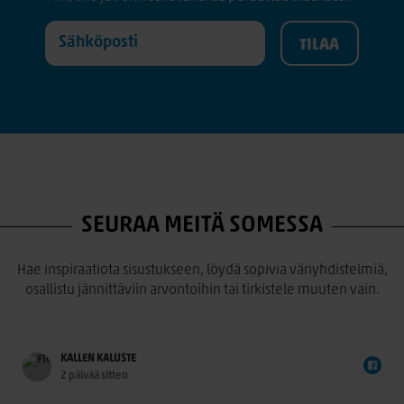
SEURAA MEITÄ SOMESSA
Hae inspiraatiota sisustukseen, löydä sopivia väriyhdistelmiä,
osallistu jännittäviin arvontoihin tai tirkistele muuten vain.
KALLEN KALUSTE
2 päivää sitten