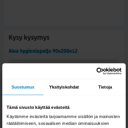
Kysy kysymys
Alva hygieniapatja 90x200x12
Suostumus
Yksityiskohdat
Tietoja
Tämä sivusto käyttää evästeitä
Käytämme evästeitä tarjoamamme sisällön ja mainosten
räätälöimiseen, sosiaalisen median ominaisuuksien