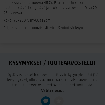
jämäkkää vaahtomuovia HR35. Patjan päällinen on
nesteenpitävä, hengittävä ja irrotettavissa pesuun. Pesu 70 –
95 asteessa.
Koko: 90x200, vahvuus 12cm
Patja soveltuu erinomaisesti esim. Seniori sänkyyn.
KYSYMYKSET / TUOTEARVOSTELUT
Löydä vastaukset tuotteeseen liittyviin kysymyksiin tai jätä
kysymyksesi, niin vastaamme. Katso millaisia arvosteluita
tämän tuotteen ostaneet ovat antaneet tuotteesta.
Valitse osio: