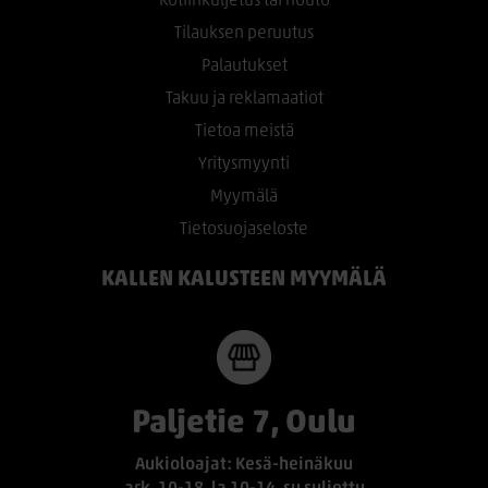
Kotiinkuljetus tai nouto
Tilauksen peruutus
Palautukset
Takuu ja reklamaatiot
Tietoa meistä
Yritysmyynti
Myymälä
Tietosuojaseloste
KALLEN KALUSTEEN MYYMÄLÄ
Paljetie 7, Oulu
Aukioloajat: Kesä-heinäkuu