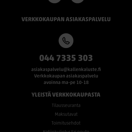
VERKKOKAUPAN ASIAKASPALVELU
044 7335 303
asiakaspalvelu@kallenkaluste.fi
Verkkokaupan asiakaspalvelu
avoinna ma-pe 10-18
YLEISTÄ VERKKOKAUPASTA
Tilausseuranta
Maksutavat
Toimitusehdot