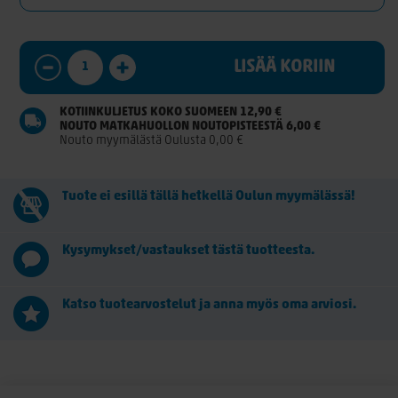
LISÄÄ KORIIN
KOTIINKULJETUS KOKO SUOMEEN 12,90 €
NOUTO MATKAHUOLLON NOUTOPISTEESTÄ 6,00 €
Nouto myymälästä Oulusta 0,00 €
Tuote ei esillä tällä hetkellä Oulun myymälässä!
Kysymykset/vastaukset tästä tuotteesta.
Katso tuotearvostelut ja anna myös oma arviosi.