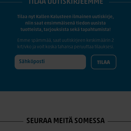
TILAA UUTISKIRJEEMME
Tilaa nyt Kallen Kalusteen ilmainen uutiskirje,
niin saat ensimmäisenä tiedon uusista
tuotteista, tarjouksista sekä tapahtumista!
Emme spämmää, saat uutiskirjeen keskimäärin 2
krt/vko ja voit koska tahansa peruuttaa tilauksesi.
SEURAA MEITÄ SOMESSA