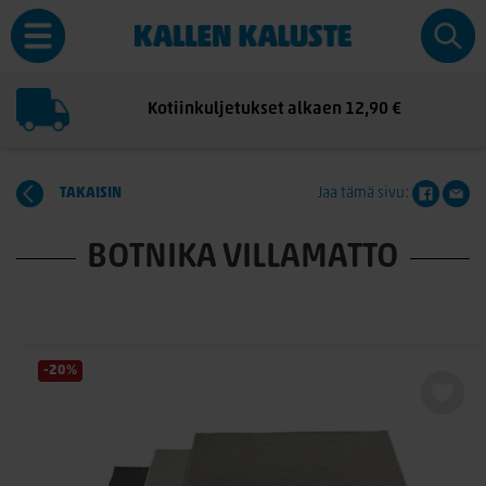
Kotiinkuljetukset alkaen 12,90 €
TAKAISIN
Jaa tämä sivu:
BOTNIKA VILLAMATTO
-20%