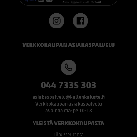
VERKKOKAUPAN ASIAKASPALVELU
044 7335 303
asiakaspalvelu@kallenkaluste.fi
Verkkokaupan asiakaspalvelu
avoinna ma-pe 10-18
YLEISTÄ VERKKOKAUPASTA
Tilausseuranta