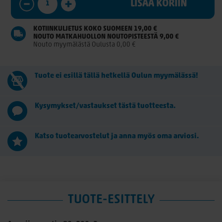
LISÄÄ KORIIN
KOTIINKULJETUS KOKO SUOMEEN 19,00 €
NOUTO MATKAHUOLLON NOUTOPISTEESTÄ 9,00 €
Nouto myymälästä Oulusta 0,00 €
Tuote ei esillä tällä hetkellä Oulun myymälässä!
Kysymykset/vastaukset tästä tuotteesta.
Katso tuotearvostelut ja anna myös oma arviosi.
TUOTE-ESITTELY