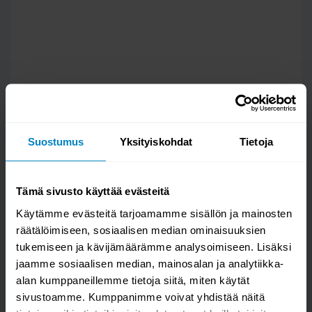
Suostumus
Yksityiskohdat
Tietoja
Tämä sivusto käyttää evästeitä
Käytämme evästeitä tarjoamamme sisällön ja mainosten
räätälöimiseen, sosiaalisen median ominaisuuksien
Kysy kysymys
tukemiseen ja kävijämäärämme analysoimiseen. Lisäksi
jaamme sosiaalisen median, mainosalan ja analytiikka-
Ava sijauspatja 80x200x3cm
alan kumppaneillemme tietoja siitä, miten käytät
sivustoamme. Kumppanimme voivat yhdistää näitä