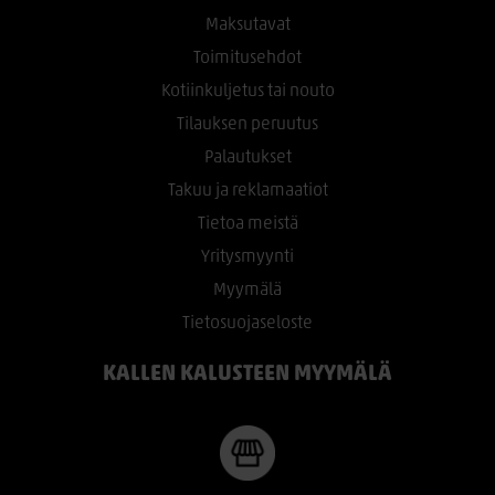
Maksutavat
Toimitusehdot
Kotiinkuljetus tai nouto
Tilauksen peruutus
Palautukset
Takuu ja reklamaatiot
Tietoa meistä
Yritysmyynti
Myymälä
Tietosuojaseloste
KALLEN KALUSTEEN MYYMÄLÄ