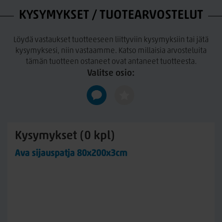
KYSYMYKSET / TUOTEARVOSTELUT
Löydä vastaukset tuotteeseen liittyviin kysymyksiin tai jätä
kysymyksesi, niin vastaamme. Katso millaisia arvosteluita
tämän tuotteen ostaneet ovat antaneet tuotteesta.
Valitse osio:
Kysymykset (0 kpl)
Ava sijauspatja 80x200x3cm