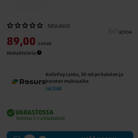
Katso arviot
89,00
119,00
Hintahistoria
KallePay Lasku, 30-60 pv kuluton ja
koroton maksuaika
Lue lisää
VARASTOSSA
Toimitus 2-5 arkipäivässä