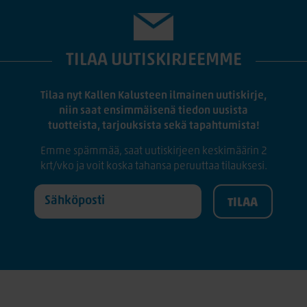
TILAA UUTISKIRJEEMME
Tilaa nyt Kallen Kalusteen ilmainen uutiskirje,
niin saat ensimmäisenä tiedon uusista
tuotteista, tarjouksista sekä tapahtumista!
Emme spämmää, saat uutiskirjeen keskimäärin 2
krt/vko ja voit koska tahansa peruuttaa tilauksesi.