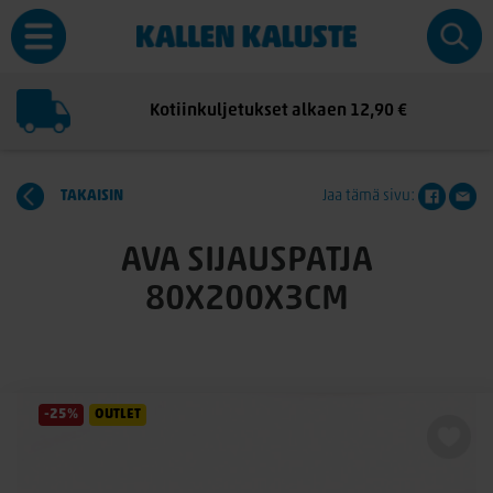
Kotiinkuljetukset alkaen 12,90 €
TAKAISIN
Jaa tämä sivu:
AVA SIJAUSPATJA
80X200X3CM
-25%
OUTLET