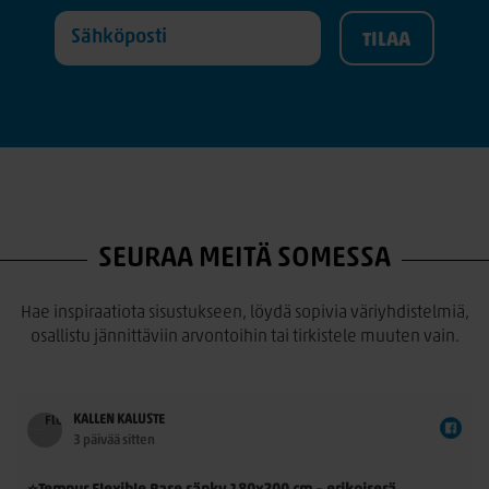
SEURAA MEITÄ SOMESSA
Hae inspiraatiota sisustukseen, löydä sopivia väriyhdistelmiä,
osallistu jännittäviin arvontoihin tai tirkistele muuten vain.
KALLEN KALUSTE
3 päivää sitten