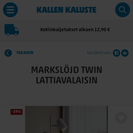
Kotiinkuljetukset alkaen 12,90 €
TAKAISIN
Jaa tämä sivu:
MARKSLÖJD TWIN
LATTIAVALAISIN
-29%