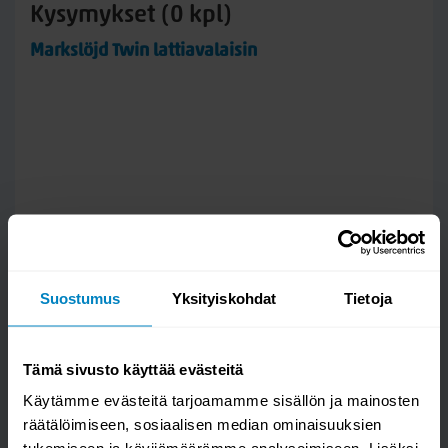
Kysymykset (0 kpl)
Markslöjd Twin lattiavalaisin
Suostumus
Yksityiskohdat
Tietoja
Tämä sivusto käyttää evästeitä
Käytämme evästeitä tarjoamamme sisällön ja mainosten
räätälöimiseen, sosiaalisen median ominaisuuksien