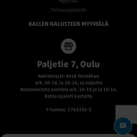
Myymälä
Tietosuojaseloste
KALLEN KALUSTEEN MYYMÄLÄ
Paljetie 7, Oulu
Aukioloajat: Kesä-heinäkuu
ark. 10-18, la 10-14, su suljettu
Noutovarasto avoinna ark. 10-18 ja la 10-14.
Katso sijainti kartalta
Y-tunnus: 1743335-5