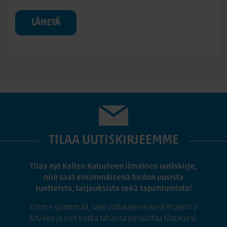
LÄHETÄ
TILAA UUTISKIRJEEMME
Tilaa nyt Kallen Kalusteen ilmainen uutiskirje,
niin saat ensimmäisenä tiedon uusista
tuotteista, tarjouksista sekä tapahtumista!
Emme spämmää, saat uutiskirjeen keskimäärin 2
krt/vko ja voit koska tahansa peruuttaa tilauksesi.