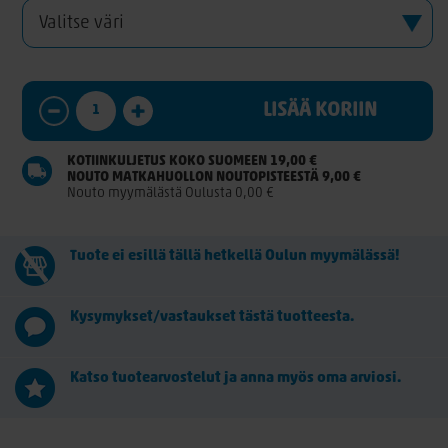
LISÄÄ KORIIN
KOTIINKULJETUS KOKO SUOMEEN 19,00 €
NOUTO MATKAHUOLLON NOUTOPISTEESTÄ 9,00 €
Nouto myymälästä Oulusta 0,00 €
Tuote ei esillä tällä hetkellä Oulun myymälässä!
Kysymykset/vastaukset tästä tuotteesta.
Katso tuotearvostelut ja anna myös oma arviosi.