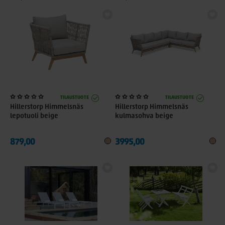
TILAUSTUOTE
TILAUSTUOTE
Hillerstorp Himmelsnäs
Hillerstorp Himmelsnäs
lepotuoli beige
kulmasohva beige
879,00
3995,00