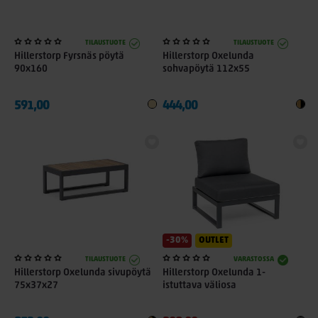
TILAUSTUOTE
TILAUSTUOTE
Hillerstorp Fyrsnäs pöytä
Hillerstorp Oxelunda
90x160
sohvapöytä 112x55
591,00
444,00
-30%
OUTLET
TILAUSTUOTE
VARASTOSSA
Hillerstorp Oxelunda sivupöytä
Hillerstorp Oxelunda 1-
75x37x27
istuttava väliosa