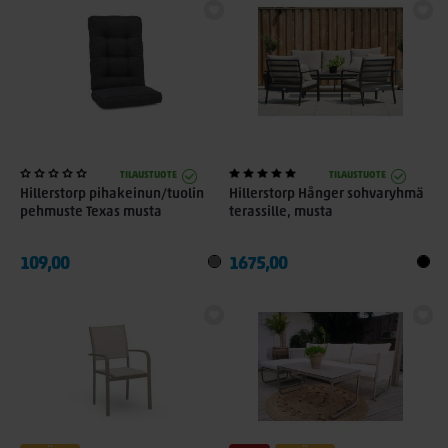
TILAUSTUOTE
TILAUSTUOTE
Hillerstorp pihakeinun/tuolin
Hillerstorp Hånger sohvaryhmä
pehmuste Texas musta
terassille, musta
109,00
1675,00