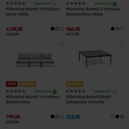
TILAUSTUOTE
VARASTOSSA
Hillerstorp Bolmsö 3-istuttava
Hillerstorp Bolmsö 3-istuttava
sohva rahilla
divaanisohva rahilla
1198,00
966,00
1581,00
1277,00
-25%
KESÄALE
KESÄALE
VARASTOSSA
TILAUSTUOTE
Hillerstorp Bolmsö 3-istuttava
Hillerstorp Bolmsö 80x80
divaanisohva
sohvapöytä terassille
799,00
212,00
1059,00