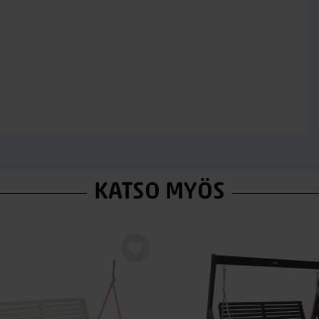
KATSO MYÖS