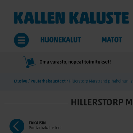
HUONEKALUT
MATOT
Oma varasto, nopeat toimitukset!
Etusivu
/
Puutarhakalusteet
/
Hillerstorp Marstrand pihakeinun 
HILLERSTORP 
TAKAISIN
Puutarhakalusteet