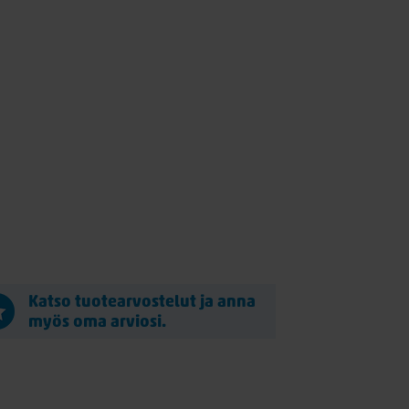
Katso tuotearvostelut ja anna
myös oma arviosi.