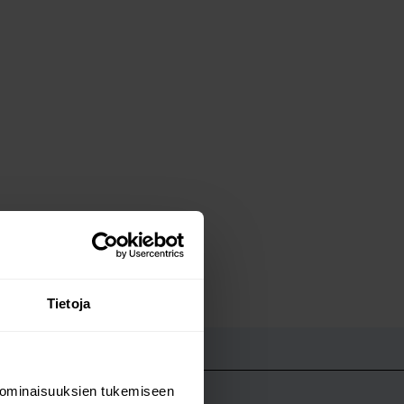
Tietoja
UT
 ominaisuuksien tukemiseen