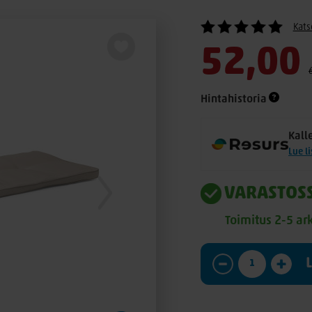
Kats
52,00
Hintahistoria
Kall
Lue l
VARASTOS
Toimitus 2-5 ar