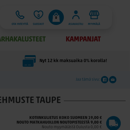
0
0
OTA YHTEYTTÄ
SUOSIKIT
ASIAKASTILI
MYYMÄLÄ
ARHAKALUSTEET
KAMPANJAT
Nyt 12 kk maksuaika 0% korolla!
Jaa tämä sivu:
EHMUSTE TAUPE
KOTIINKULJETUS KOKO SUOMEEN 19,00 €
NOUTO MATKAHUOLLON NOUTOPISTEESTÄ 9,00 €
Nouto myymälästä Oulusta 0,00 €