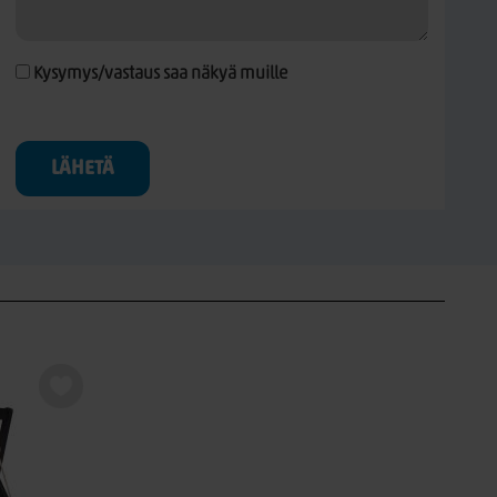
Kysymys/vastaus saa näkyä muille
LÄHETÄ