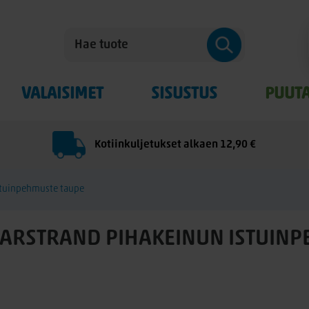
VALAISIMET
SISUSTUS
PUUT
Kotiinkuljetukset alkaen 12,90 €
istuinpehmuste taupe
MARSTRAND PIHAKEINUN ISTUINP