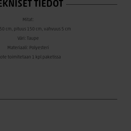
EKNISET TIEDOT
Mitat:
50 cm, pituus 150 cm, vahvuus 5 cm
Väri: Taupe
Materiaali: Polyesteri
ote toimitetaan 1 kpl paketissa