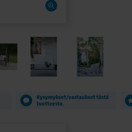
ä
Kysymykset/vastaukset tästä
tuotteesta.