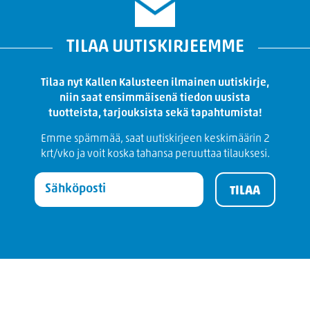
TILAA UUTISKIRJEEMME
Tilaa nyt Kallen Kalusteen ilmainen uutiskirje,
niin saat ensimmäisenä tiedon uusista
tuotteista, tarjouksista sekä tapahtumista!
Emme spämmää, saat uutiskirjeen keskimäärin 2
krt/vko ja voit koska tahansa peruuttaa tilauksesi.