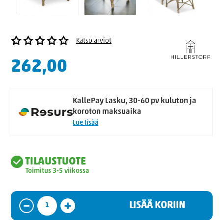
Katso arviot
262,00
KallePay Lasku, 30-60 pv kuluton ja
koroton maksuaika
Lue lisää
TILAUSTUOTE
Toimitus 3-5 viikossa
LISÄÄ KORIIN