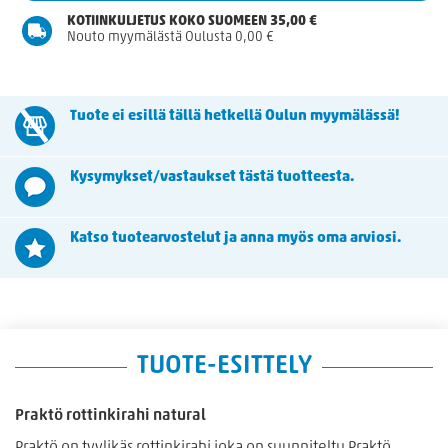
KOTIINKULJETUS KOKO SUOMEEN 35,00 €
Nouto myymälästä Oulusta 0,00 €
Tuote ei esillä tällä hetkellä Oulun myymälässä!
Kysymykset/vastaukset tästä tuotteesta.
Katso tuotearvostelut ja anna myös oma arviosi.
TUOTE-ESITTELY
Praktö rottinkirahi natural