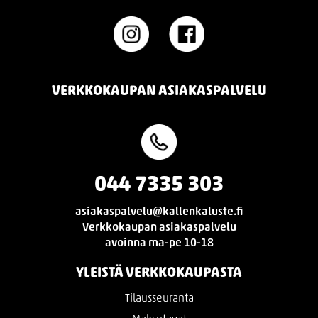
VERKKOKAUPAN ASIAKASPALVELU
044 7335 303
asiakaspalvelu@kallenkaluste.fi
Verkkokaupan asiakaspalvelu
avoinna ma-pe 10-18
YLEISTÄ VERKKOKAUPASTA
Tilausseuranta