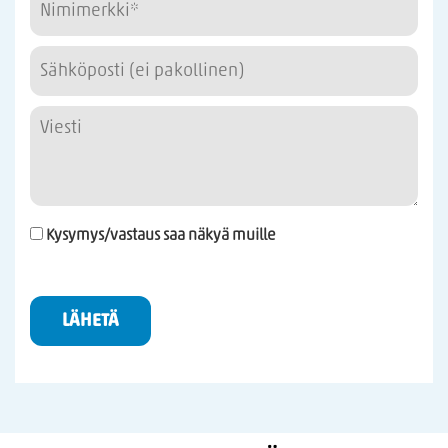
Kysymys/vastaus saa näkyä muille
LÄHETÄ