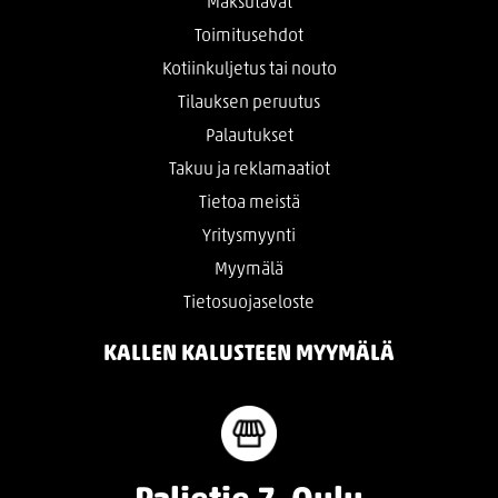
Maksutavat
Toimitusehdot
Kotiinkuljetus tai nouto
Tilauksen peruutus
Palautukset
Takuu ja reklamaatiot
Tietoa meistä
Yritysmyynti
Myymälä
Tietosuojaseloste
KALLEN KALUSTEEN MYYMÄLÄ