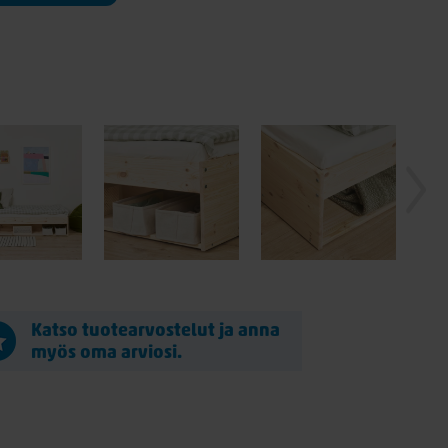
Katso tuotearvostelut ja anna
myös oma arviosi.