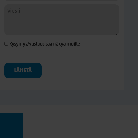
Kysymys/vastaus saa näkyä muille
LÄHETÄ