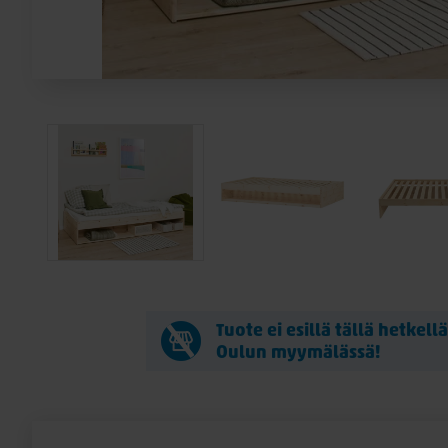
Tuote ei esillä tällä hetkell
Oulun myymälässä!