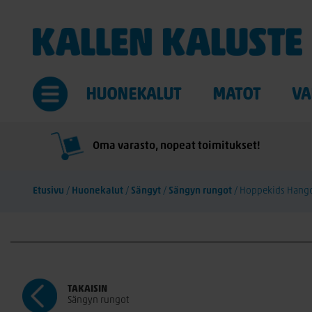
HUONEKALUT
MATOT
VA
Oma varasto, nopeat toimitukset!
Etusivu
/
Huonekalut
/
Sängyt
/
Sängyn rungot
/
Hoppekids Hang
TAKAISIN
Sängyn rungot