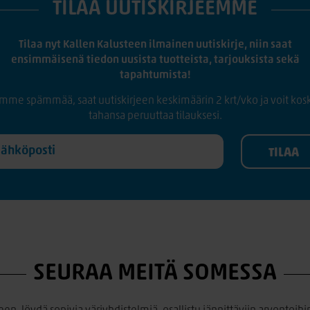
TILAA UUTISKIRJEEMME
Tilaa nyt Kallen Kalusteen ilmainen uutiskirje, niin saat
ensimmäisenä tiedon uusista tuotteista, tarjouksista sekä
tapahtumista!
mme spämmää, saat uutiskirjeen keskimäärin 2 krt/vko ja voit kos
tahansa peruuttaa tilauksesi.
SEURAA MEITÄ SOMESSA