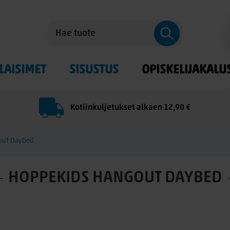
LAISIMET
SISUSTUS
OPISKELIJAKALU
Kotiinkuljetukset alkaen 12,90 €
out Daybed
HOPPEKIDS HANGOUT DAYBED