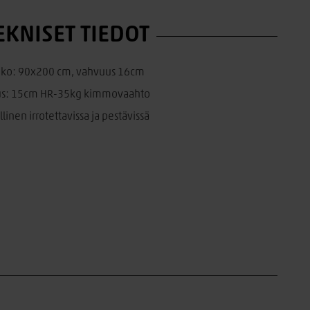
EKNISET TIEDOT
ko: 90x200 cm, vahvuus 16cm
us: 15cm HR-35kg kimmovaahto
llinen irrotettavissa ja pestävissä