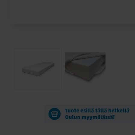
Tuote esillä tällä hetkellä
Oulun myymälässä!