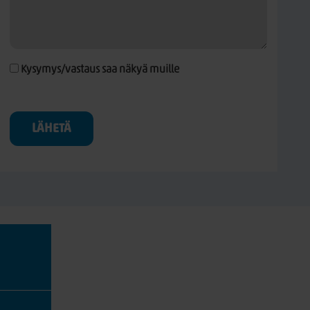
Kysymys/vastaus saa näkyä muille
LÄHETÄ