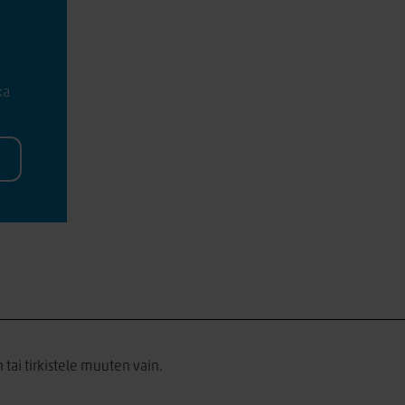
ka
 tai tirkistele muuten vain.