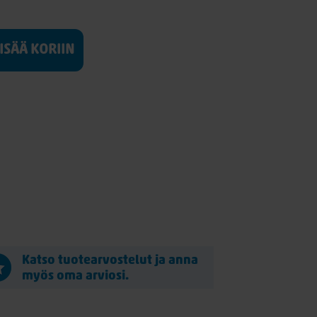
LISÄÄ KORIIN
Katso tuotearvostelut ja anna
myös oma arviosi.