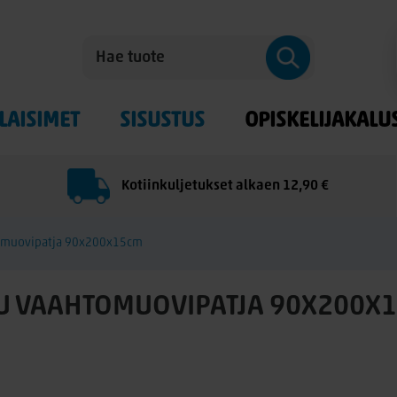
LAISIMET
SISUSTUS
OPISKELIJAKALU
Kotiinkuljetukset alkaen 12,90 €
omuovipatja 90x200x15cm
U VAAHTOMUOVIPATJA 90X200X