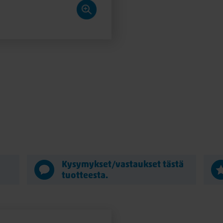
ä
Kysymykset/vastaukset tästä
tuotteesta.