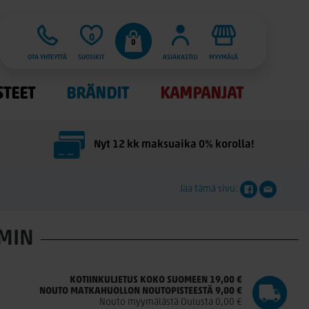
0
0
OTA YHTEYTTÄ
SUOSIKIT
ASIAKASTILI
MYYMÄLÄ
STEET
BRÄNDIT
KAMPANJAT
Nyt 12 kk maksuaika 0% korolla!
Jaa tämä sivu:
MMIN
KOTIINKULJETUS KOKO SUOMEEN 19,00 €
NOUTO MATKAHUOLLON NOUTOPISTEESTÄ 9,00 €
Nouto myymälästä Oulusta 0,00 €