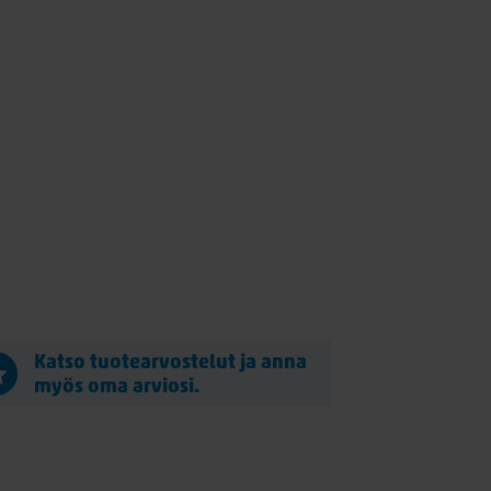
Katso tuotearvostelut ja anna
myös oma arviosi.