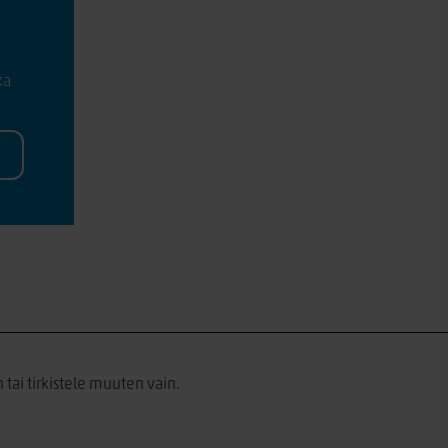
ka
 tai tirkistele muuten vain.