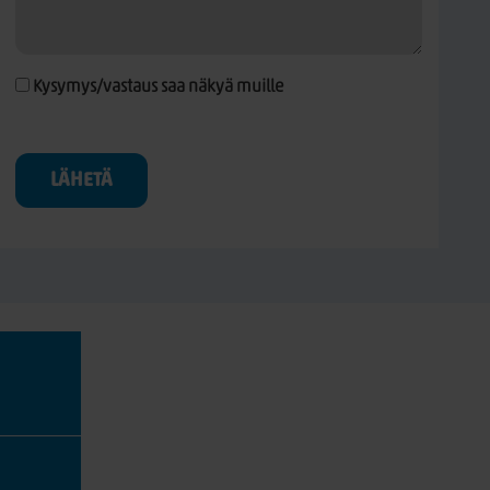
Kysymys/vastaus saa näkyä muille
LÄHETÄ