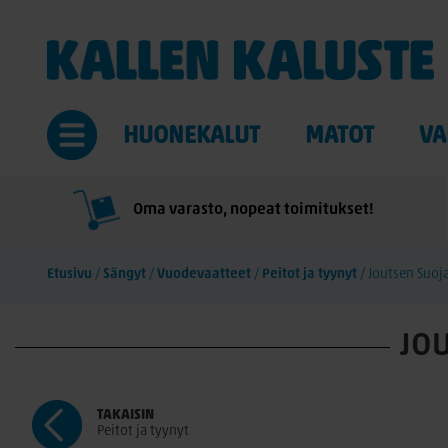
HUONEKALUT
MATOT
VA
Oma varasto, nopeat toimitukset!
Etusivu
/
Sängyt
/
Vuodevaatteet
/
Peitot ja tyynyt
/
Joutsen Suoj
JOU
TAKAISIN
Peitot ja tyynyt