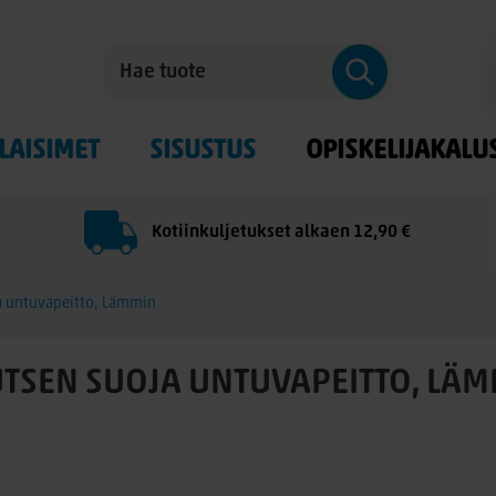
LAISIMET
SISUSTUS
OPISKELIJAKALU
Kotiinkuljetukset alkaen 12,90 €
a untuvapeitto, Lämmin
TSEN SUOJA UNTUVAPEITTO, LÄ