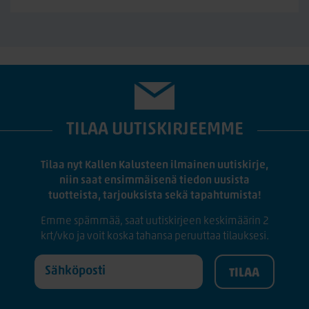
TILAA UUTISKIRJEEMME
Tilaa nyt Kallen Kalusteen ilmainen uutiskirje,
niin saat ensimmäisenä tiedon uusista
tuotteista, tarjouksista sekä tapahtumista!
Emme spämmää, saat uutiskirjeen keskimäärin 2
krt/vko ja voit koska tahansa peruuttaa tilauksesi.