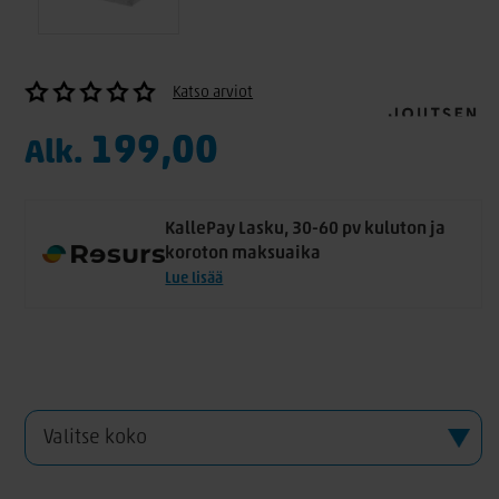
Katso arviot
199,00
Alk.
KallePay Lasku, 30-60 pv kuluton ja
koroton maksuaika
Lue lisää