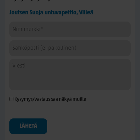
Joutsen Suoja untuvapeitto, Viileä
Kysymys/vastaus saa näkyä muille
LÄHETÄ