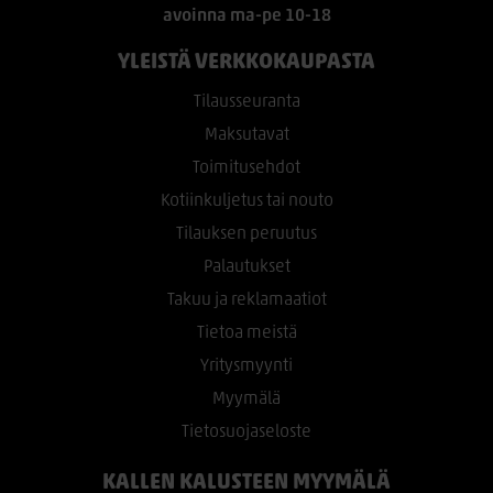
avoinna ma-pe 10-18
YLEISTÄ VERKKOKAUPASTA
Tilausseuranta
Maksutavat
Toimitusehdot
Kotiinkuljetus tai nouto
Tilauksen peruutus
Palautukset
Takuu ja reklamaatiot
Tietoa meistä
Yritysmyynti
Myymälä
Tietosuojaseloste
KALLEN KALUSTEEN MYYMÄLÄ