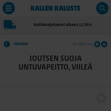
Kotiinkuljetukset alkaen 12,90 €
TAKAISIN
Jaa tämä sivu:
JOUTSEN SUOJA
UNTUVAPEITTO, VIILEÄ