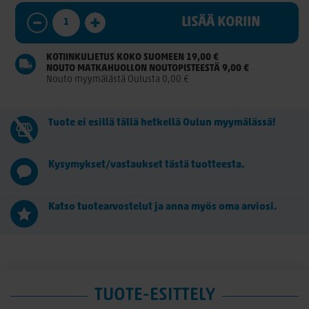
LISÄÄ KORIIN
KOTIINKULJETUS KOKO SUOMEEN 19,00 €
NOUTO MATKAHUOLLON NOUTOPISTEESTÄ 9,00 €
Nouto myymälästä Oulusta 0,00 €
Tuote ei esillä tällä hetkellä Oulun myymälässä!
Kysymykset/vastaukset tästä tuotteesta.
Katso tuotearvostelut ja anna myös oma arviosi.
TUOTE-ESITTELY