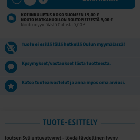
KOTIINKULJETUS KOKO SUOMEEN 19,00 €
NOUTO MATKAHUOLLON NOUTOPISTEESTÄ 9,00 €
Nouto myymälästä Oulusta 0,00 €
Tuote ei esillä tällä hetkellä Oulun myymälässä!
Kysymykset/vastaukset tästä tuotteesta.
Katso tuotearvostelut ja anna myös oma arviosi.
TUOTE-ESITTELY
Joutsen Syli untuvatyynyt – löydä täydellinen tyyny