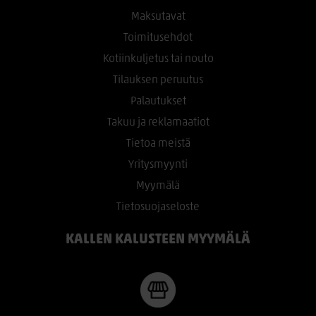
Maksutavat
Toimitusehdot
Kotiinkuljetus tai nouto
Tilauksen peruutus
Palautukset
Takuu ja reklamaatiot
Tietoa meistä
Yritysmyynti
Myymälä
Tietosuojaseloste
KALLEN KALUSTEEN MYYMÄLÄ