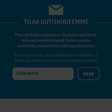
TILAA UUTISKIRJEEMME
Tilaa nyt Kallen Kalusteen ilmainen uutiskirje,
niin saat ensimmäisenä tiedon uusista
tuotteista, tarjouksista sekä tapahtumista!
Emme spämmää, saat uutiskirjeen keskimäärin 2
krt/vko ja voit koska tahansa peruuttaa tilauksesi.