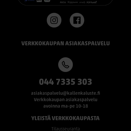
VERKKOKAUPAN ASIAKASPALVELU
044 7335 303
asiakaspalvelu@kallenkaluste.fi
Verkkokaupan asiakaspalvelu
avoinna ma-pe 10-18
YLEISTÄ VERKKOKAUPASTA
Tilausseuranta